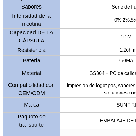
Sabores
Serie de fr
Intensidad de la
0%,2%,
nicotina
Capacidad DE LA
5,5ML
CÁPSULA
Resistencia
1,2ohm
Batería
750MA
Material
SS304 + PC de calida
Compatibilidad con
Impresión de logotipos, sabores
OEM/ODM
soluciones co
Marca
SUNFIR
Paquete de
EMBALAJE DE 
transporte