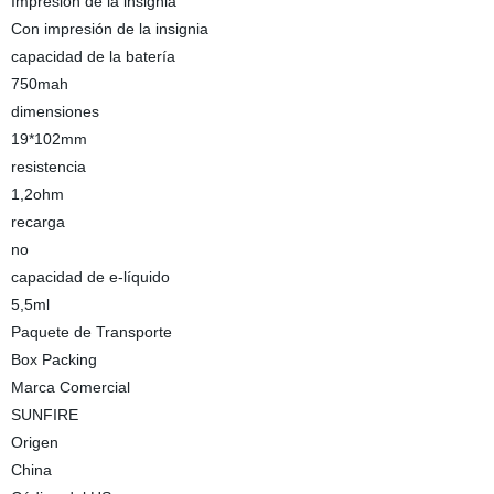
Impresión de la insignia
Con impresión de la insignia
capacidad de la batería
750mah
dimensiones
19*102mm
resistencia
1,2ohm
recarga
no
capacidad de e-líquido
5,5ml
Paquete de Transporte
Box Packing
Marca Comercial
SUNFIRE
Origen
China