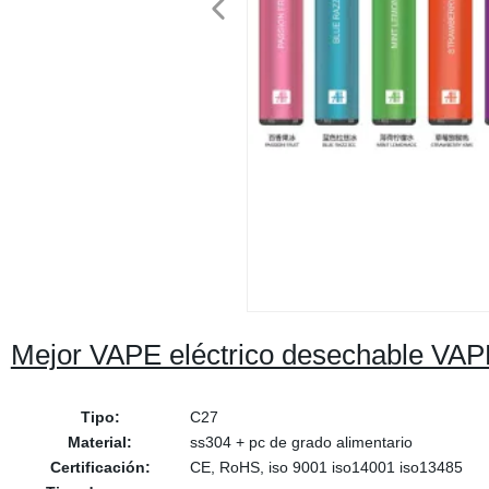
Mejor VAPE eléctrico desechable VAPE
Tipo:
C27
Material:
ss304 + pc de grado alimentario
Certificación:
CE, RoHS, iso 9001 iso14001 iso13485