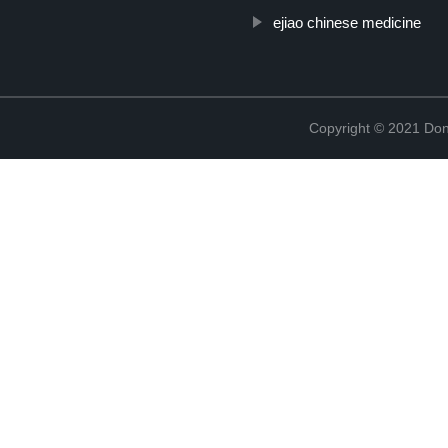
ejiao chinese medicine
Copyright © 2021 Don