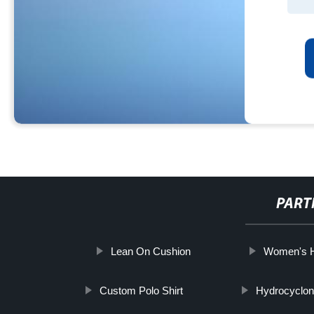
PART
Lean On Cushion
Women's H
Custom Polo Shirt
Hydrocyclon