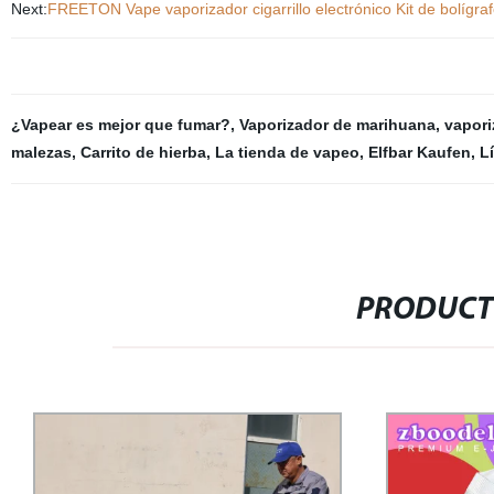
Next:
FREETON Vape vaporizador cigarrillo electrónico Kit de bolígrafo
¿Vapear es mejor que fumar?
,
Vaporizador de marihuana
,
vapor
malezas
,
Carrito de hierba
,
La tienda de vapeo
,
Elfbar Kaufen
,
L
PRODUCT