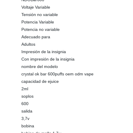
Voltaje Variable
Tensión no variable
Potencia Variable
Potencia no variable
Adecuado para
Adultos
Impresión de la insignia
Con impresión de la insignia
nombre del modelo
crystal ok bar 600puffs oem odm vape
capacidad de ejuice
2ml
soplos
600
salida
3,7v
bobina