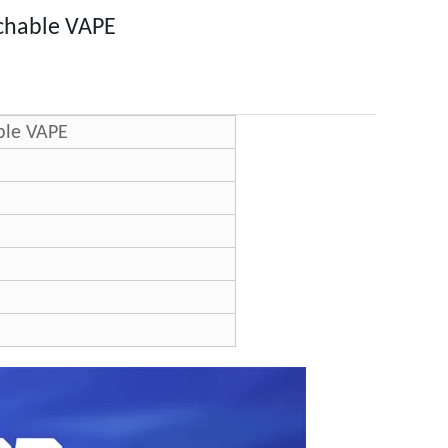
chable VAPE
ble VAPE