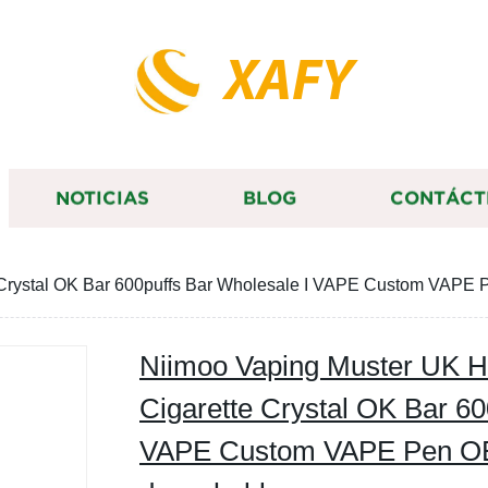
XAFY
NOTICIAS
BLOG
CONTÁCT
te Crystal OK Bar 600puffs Bar Wholesale I VAPE Custom V
Niimoo Vaping Muster UK Ho
Cigarette Crystal OK Bar 60
VAPE Custom VAPE Pen 