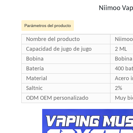
Niimoo Vapi
Parámetros del producto
Nombre del producto
Niimoo
Capacidad de jugo de jugo
2 ML
Bobina
Bobina
Batería
400 ba
Material
Acero 
Saltnic
2%
ODM OEM personalizado
Muy bi