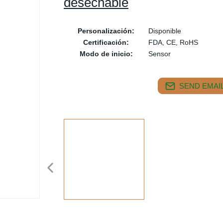
desechable
Personalización:
Disponible
Certificación:
FDA, CE, RoHS
Modo de inicio:
Sensor
SEND EMAIL