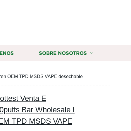
ENOS
SOBRE NOSOTROS
APE Pen OEM TPD MSDS VAPE desechable
ttest Venta E
0puffs Bar Wholesale I
OEM TPD MSDS VAPE