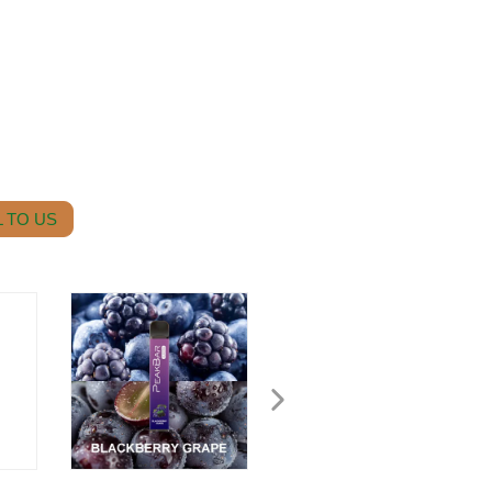
 TO US