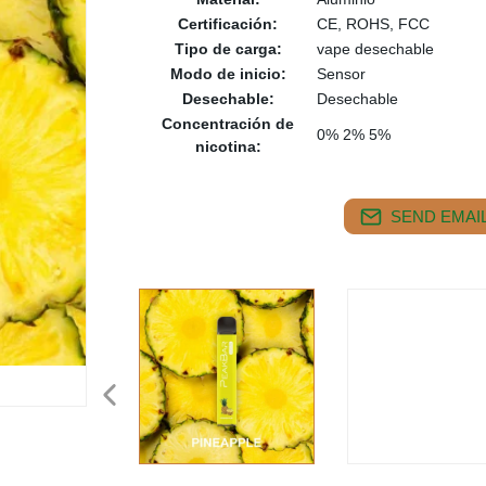
Certificación:
CE, ROHS, FCC
Tipo de carga:
vape desechable
Modo de inicio:
Sensor
Desechable:
Desechable
Concentración de
0% 2% 5%
nicotina:
SEND EMAIL