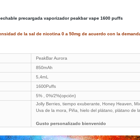
sechable precargada vaporizador peakbar vape 1600 puffs
ensidad de la sal de nicotina 0 a 50mg de acuerdo con la demanda 
PeakBar Aurora
850mAh
5,4mL
1600Puffs
5% , 0%/2%(opción)
Jolly Berries, tiempo exuberante, Honey Heaven, Mi
Uva de la mora, Piña, hielo del plátano, plátano de l
Gusto personalizado bienvenido