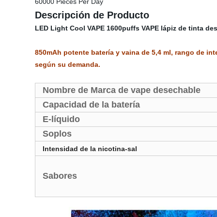
60000 Pieces Per Day
Descripción de Producto
LED Light Cool VAPE 1600puffs VAPE lápiz de tinta de
850mAh potente batería y vaina de 5,4 ml, rango de int
según su demanda.
Nombre de Marca de vape desechable
Capacidad de la batería
E-líquido
Soplos
Intensidad de la nicotina-sal
Sabores