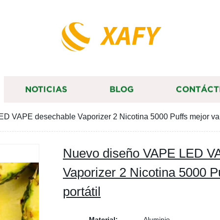
XAFY
NOTICIAS
BLOG
CONTÁCT
 VAPE desechable Vaporizer 2 Nicotina 5000 Puffs mejor vapo
Nuevo diseño VAPE LED V
Vaporizer 2 Nicotina 5000 P
portátil
Material:
Aluminio