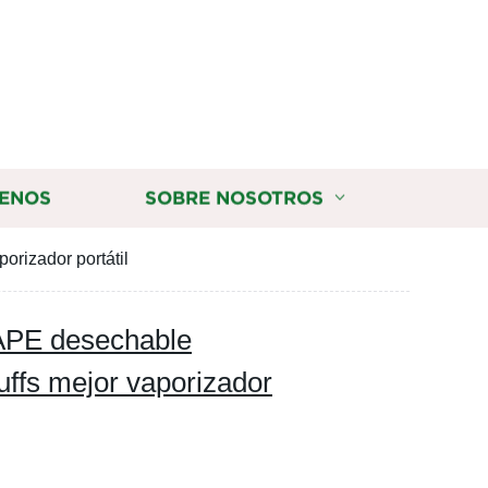
ENOS
SOBRE NOSOTROS
rizador portátil
APE desechable
uffs mejor vaporizador