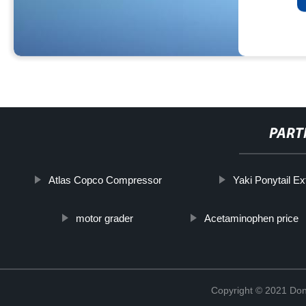
PART
Atlas Copco Compressor
Yaki Ponytail Ex
motor grader
Acetaminophen price
Copyright © 2021 Don