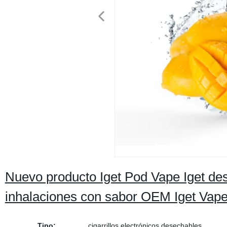
Nuevo producto Iget Pod Vape Iget d
inhalaciones con sabor OEM Iget Vap
Tipo:
cigarrillos electrónicos desechables