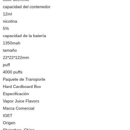
capacidad del contenedor
12ml
nicotina
5%
capacidad de la batería
1350mah
tamaño
22*22*122mm
puff
4000 puffs
Paquete de Transporte
Hard Cardboard Box
Especificación
Vapor Juice Flavors
Marca Comercial
IGET
Origen