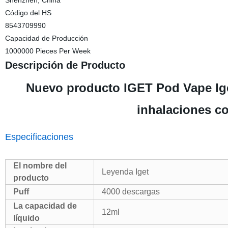
Shenzhen, China
Código del HS
8543709990
Capacidad de Producción
1000000 Pieces Per Week
Descripción de Producto
Nuevo producto IGET Pod Vape Ig
inhalaciones c
Especificaciones
El nombre del
Leyenda Iget
producto
Puff
4000 descargas
La capacidad de
12ml
líquido