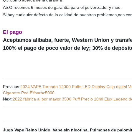
Q5:Cómo acerca de la garantía?
A5:Ofrecemos 6 meses de garantía para el pulverizador y mod.
Si hay cualquier defecto de la calidad de nuestros problemas,nos 
El pago
Aceptamos alibaba, fuerte, Western Union y transf
100% el pago de poco valor de ley; 30% de depósito
Previous:
2024 VAPE Tornado 12000 Puffs LED Display Caja digital 
Cigarette Pod Elfbarbc5000
Next:
2022 fábrica al por mayor 3500 Puff Precio 10ml Elux Legend d
Jugo Vape Reino Unido
,
Vape sin nicotina
,
Pulmones de palomit