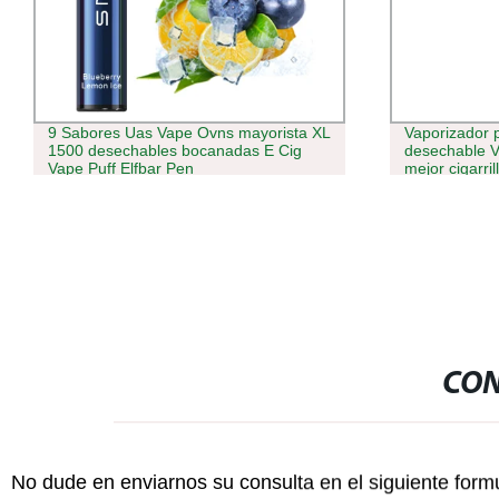
9 Sabores Uas Vape Ovns mayorista XL
Vaporizador 
1500 desechables bocanadas E Cig
desechable 
Vape Puff Elfbar Pen
mejor cigarri
Proveedor de
CON
No dude en enviarnos su consulta en el siguiente form