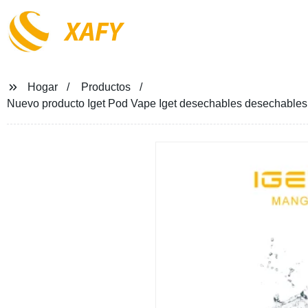
XAFY
Hogar
Productos
Nuevo producto Iget Pod Vape Iget desechables desechable