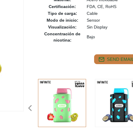
Certificación:
FDA, CE, RoHS
Tipo de carga:
Cable
Modo de inicio:
Sensor
Visualización:
Sin Display
Concentración de
Bajo
nicotina:
SEND EMAIL