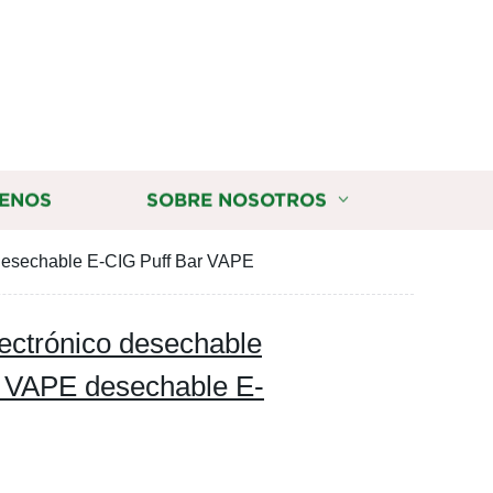
ENOS
SOBRE NOSOTROS
 desechable E-CIG Puff Bar VAPE
ectrónico desechable
ff VAPE desechable E-