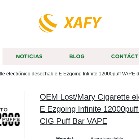
XAFY
NOTICIAS
BLOG
CONTÁCT
te electrónico desechable E Ezgoing Infinite 12000puff VAPE
OEM Lost/Mary Cigarette el
E Ezgoing Infinite 12000pu
CIG Puff Bar VAPE
Material:
Acero inoxidable