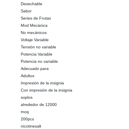
Desechable
Sabor
Series de Frutas
Mod Mecánica
No mecánicos
Voltaje Variable
Tensión no variable
Potencia Variable
Potencia no variable
Adecuado para
Adultos
Impresión de la insignia
Con impresión de la insignia
soplos
alrededor de 12000
moq
200pcs
nicotinesalt