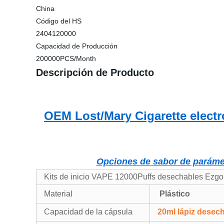
China
Código del HS
2404120000
Capacidad de Producción
200000PCS/Month
Descripción de Producto
OEM Lost/Mary Cigarette elect
Opciones de sabor de parámet
Kits de inicio VAPE 12000Puffs desechables Ezg
Material
Plástico
Capacidad de la cápsula
20ml lápiz desec