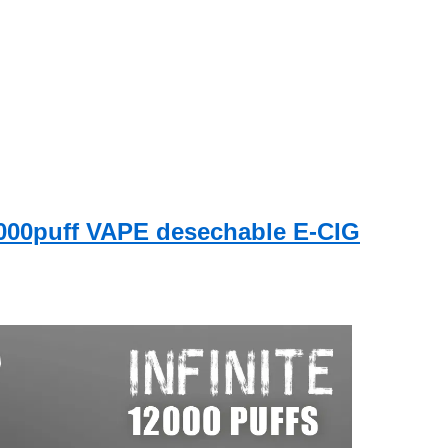
2000puff VAPE desechable E-CIG