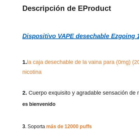
Descripción de EProduct
Dispositivo VAPE desechable Ezgoing
1.
la caja desechable de la vaina para (0mg) (2
nicotina
2.
Cuerpo exquisito y agradable sensación de
es bienvenido
3
. Soporta
más de 12000
puffs