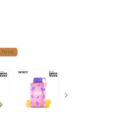
 TO US