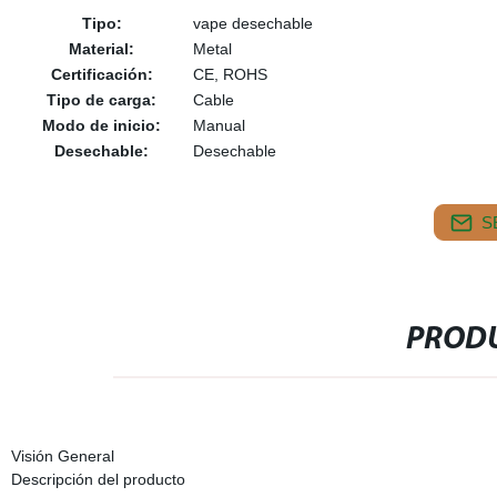
Tipo:
vape desechable
Material:
Metal
Certificación:
CE, ROHS
Tipo de carga:
Cable
Modo de inicio:
Manual
Desechable:
Desechable
S
PRODU
Visión General
Descripción del producto