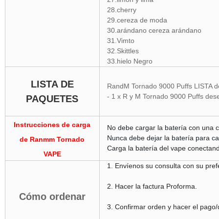
28.cherry
29.cereza de moda
30.arándano cereza arándano
31.Vimto
32.Skittles
33.hielo Negro
LISTA DE
RandM Tornado 9000 Puffs LISTA 
- 1 x R y M Tornado 9000 Puffs des
PAQUETES
Instrucciones de carga
No debe cargar la batería con una 
Nunca debe dejar la batería para ca
de Ranmm Tornado
Carga la batería del vape conectand
VAPE
1. Envíenos su consulta con su prefe
2. Hacer la factura Proforma.
Cómo ordenar
3. Confirmar orden y hacer el pago/