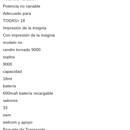
Potencia no variable
Adecuado para
TODAS> 18
Impresión de la insignia
Con impresión de la insignia
modelo no
randm tornado 9000
soplos
9000
capacidad
18ml
batería
600mah batería recargable
sabores
33
oem
welcom y apoyo
Paquete de Transporte