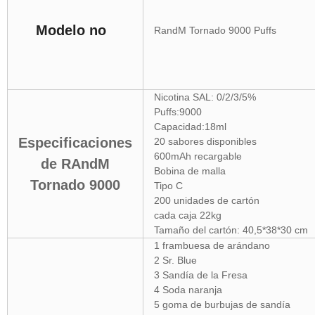
Modelo no
RandM Tornado 9000 Puffs
Nicotina SAL: 0/2/3/5%
Puffs:9000
Capacidad:18ml
Especificaciones
20 sabores disponibles
600mAh recargable
de RAndM
Bobina de malla
Tornado 9000
Tipo C
200 unidades de cartón
cada caja 22kg
Tamaño del cartón: 40,5*38*30 cm
1 frambuesa de arándano
2 Sr. Blue
3 Sandía de la Fresa
4 Soda naranja
5 goma de burbujas de sandía