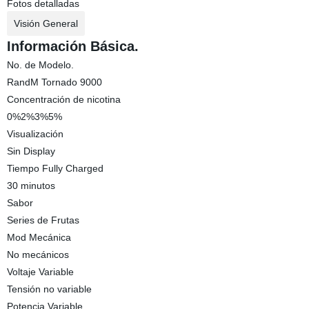
Fotos detalladas
Visión General
Información Básica.
No. de Modelo.
RandM Tornado 9000
Concentración de nicotina
0%2%3%5%
Visualización
Sin Display
Tiempo Fully Charged
30 minutos
Sabor
Series de Frutas
Mod Mecánica
No mecánicos
Voltaje Variable
Tensión no variable
Potencia Variable