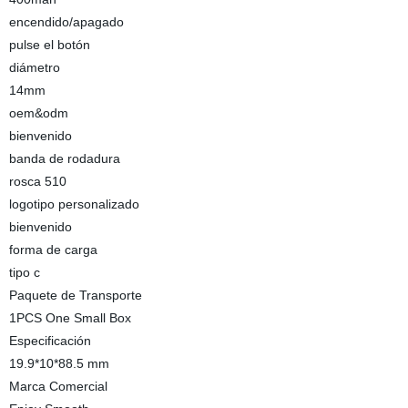
encendido/apagado
pulse el botón
diámetro
14mm
oem&odm
bienvenido
banda de rodadura
rosca 510
logotipo personalizado
bienvenido
forma de carga
tipo c
Paquete de Transporte
1PCS One Small Box
Especificación
19.9*10*88.5 mm
Marca Comercial