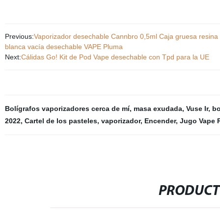
Previous:
Vaporizador desechable Cannbro 0,5ml Caja gruesa resina vi
blanca vacía desechable VAPE Pluma
Next:
Cálidas Go! Kit de Pod Vape desechable con Tpd para la UE
Bolígrafos vaporizadores cerca de mí
,
masa exudada
,
Vuse Ir
,
bo
2022
,
Cartel de los pasteles
,
vaporizador
,
Encender
,
Jugo Vape 
PRODUCT