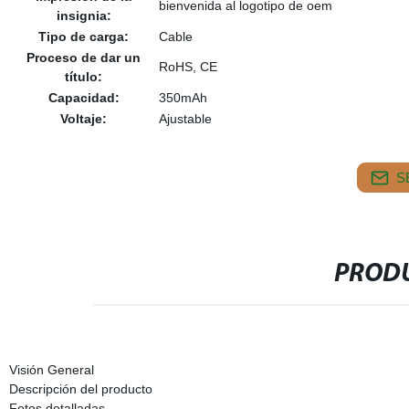
bienvenida al logotipo de oem
insignia:
Tipo de carga:
Cable
Proceso de dar un
RoHS, CE
título:
Capacidad:
350mAh
Voltaje:
Ajustable
S
PRODU
Visión General
Descripción del producto
Fotos detalladas