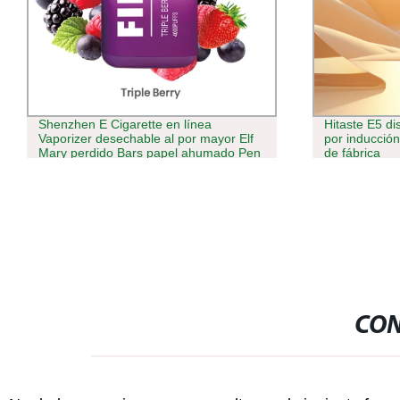
Hitaste E5 dispositivo de calentamiento
2024 Precio 
por inducción no quemada con Precio
me 9000 Puff
de fábrica
VAPE E E E E 
CON