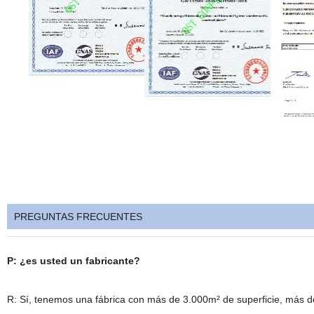
PREGUNTAS FRECUENTES
P: ¿es usted un fabricante?
R: Sí, tenemos una fábrica con más de 3.000m² de superficie, más d