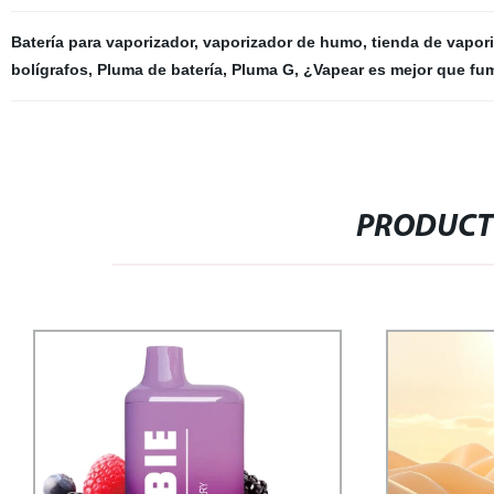
Batería para vaporizador
,
vaporizador de humo
,
tienda de vapor
bolígrafos
,
Pluma de batería
,
Pluma G
,
¿Vapear es mejor que fu
PRODUCT