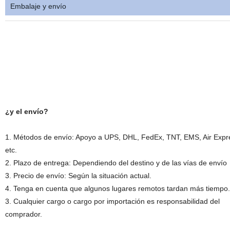
Embalaje y envío
¿y el envío?
1. Métodos de envío: Apoyo a UPS, DHL, FedEx, TNT, EMS, Air Expr
etc.
2. Plazo de entrega: Dependiendo del destino y de las vías de envío
3. Precio de envío: Según la situación actual.
4. Tenga en cuenta que algunos lugares remotos tardan más tiempo.
3. Cualquier cargo o cargo por importación es responsabilidad del
comprador.