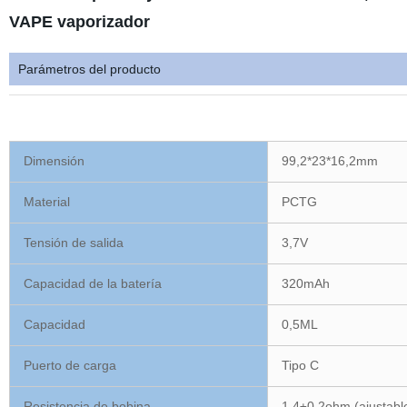
VAPE vaporizador
Parámetros del producto
Dimensión
99,2*23*16,2mm
Material
PCTG
Tensión de salida
3,7V
Capacidad de la batería
320mAh
Capacidad
0,5ML
Puerto de carga
Tipo C
Resistencia de bobina
1,4±0,2ohm (ajustabl