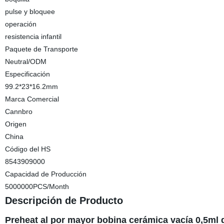
pulse y bloquee
operación
resistencia infantil
Paquete de Transporte
Neutral/ODM
Especificación
99.2*23*16.2mm
Marca Comercial
Cannbro
Origen
China
Código del HS
8543909000
Capacidad de Producción
5000000PCS/Month
Descripción de Producto
Preheat al por mayor bobina cerámica vacía 0,5ml