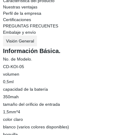
Característica del producto
Nuestras ventajas
Perfil de la empresa
Certificaciones
PREGUNTAS FRECUENTES
Embalaje y envío
Visión General
Información Básica.
No. de Modelo.
CD-KOI-05
volumen
0,5ml
capacidad de la batería
350mah
tamaño del orificio de entrada
1,5mm*4
color claro
blanco (varios colores disponibles)
boquilla