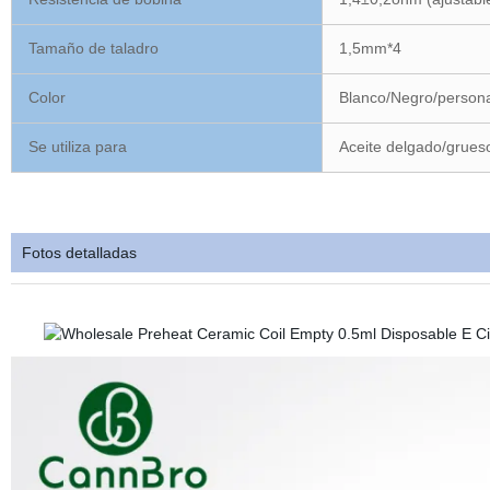
Tamaño de taladro
1,5mm*4
Color
Blanco/Negro/persona
Se utiliza para
Aceite delgado/grues
Fotos detalladas