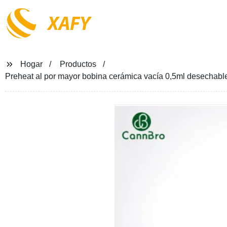
XAFY
Hogar
Productos
Preheat al por mayor bobina cerámica vacía 0,5ml desechabl