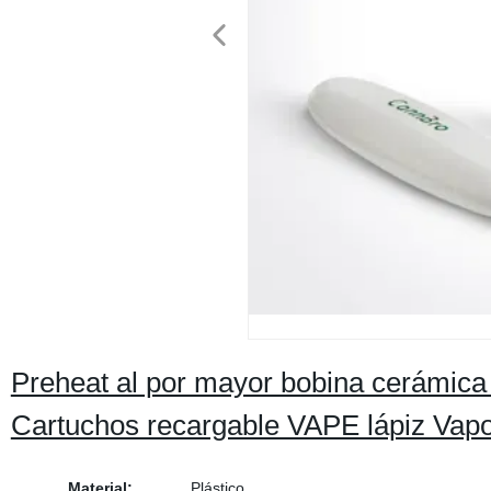
Preheat al por mayor bobina cerámica
Cartuchos recargable VAPE lápiz Vapo
Material:
Plástico