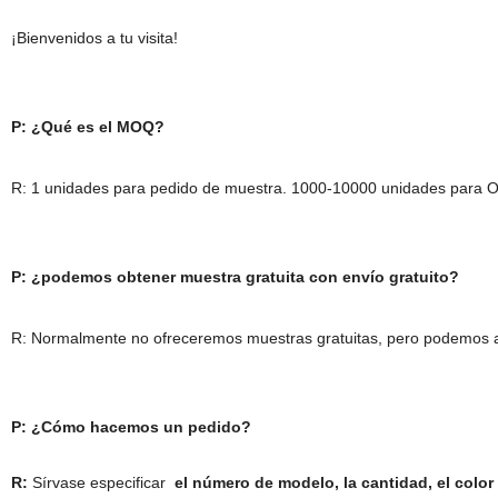
¡Bienvenidos a tu visita!
P: ¿Qué es el MOQ?
R: 1 unidades para pedido de muestra. 1000-10000 unidades para OE
P: ¿podemos obtener muestra gratuita con envío gratuito?
R: Normalmente no ofreceremos muestras gratuitas, pero podemos ap
P: ¿Cómo hacemos un pedido?
R:
Sírvase especificar
el número de modelo, la cantidad, el color 