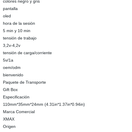
colores negro y gris
pantalla
oled
hora de la sesión
5 min y 10 min
tensión de trabajo
3,2v-4,2v
tensión de carga/corriente
5v/1a
oem/odm
bienvenido
Paquete de Transporte
Gift Box
Especificación
110mm*35mm*24mm (4.31in*1.37in*0.94in)
Marca Comercial
XMAX
Origen