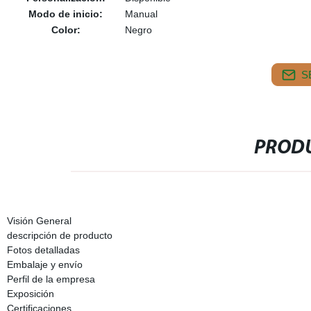
Modo de inicio:
Manual
Color:
Negro
S
PRODU
Visión General
descripción de producto
Fotos detalladas
Embalaje y envío
Perfil de la empresa
Exposición
Certificaciones