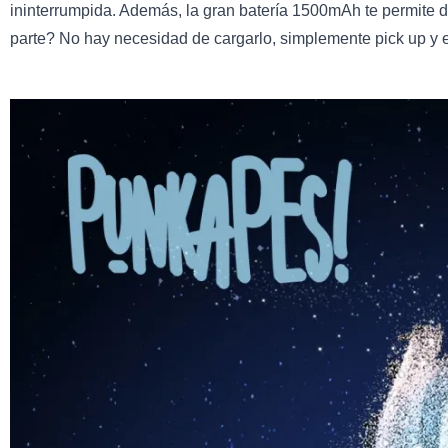
ininterrumpida. Además, la gran batería 1500mAh te permite dis
parte? No hay necesidad de cargarlo, simplemente pick up y 