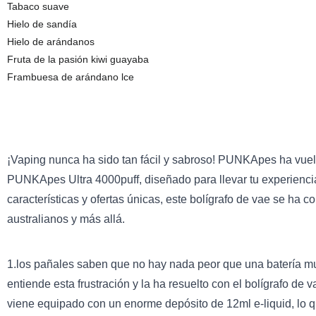
Tabaco suave
Hielo de sandía
Hielo de arándanos
Fruta de la pasión kiwi guayaba
Frambuesa de arándano lce
¡Vaping nunca ha sido tan fácil y sabroso! PUNKApes ha vuelt
PUNKApes Ultra 4000puff, diseñado para llevar tu experiencia
características y ofertas únicas, este bolígrafo de vae se ha c
australianos y más allá.
1.los pañales saben que no hay nada peor que una batería m
entiende esta frustración y la ha resuelto con el bolígrafo de
viene equipado con un enorme depósito de 12ml e-liquid, lo 