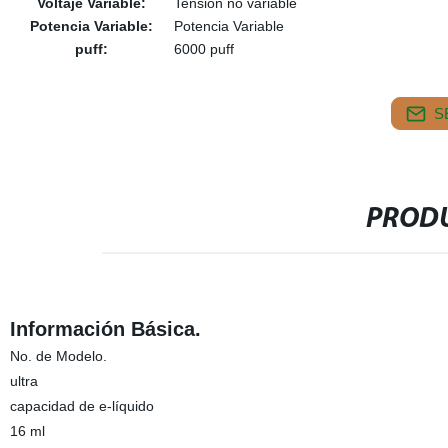
Voltaje Variable:
Tensión no variable
Potencia Variable:
Potencia Variable
puff:
6000 puff
S
PRODU
Información Básica.
No. de Modelo.
ultra
capacidad de e-líquido
16 ml