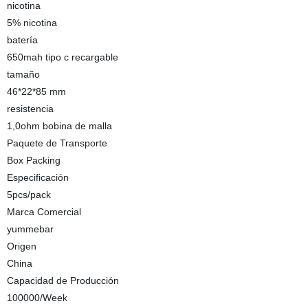
nicotina
5% nicotina
batería
650mah tipo c recargable
tamaño
46*22*85 mm
resistencia
1,0ohm bobina de malla
Paquete de Transporte
Box Packing
Especificación
5pcs/pack
Marca Comercial
yummebar
Origen
China
Capacidad de Producción
100000/Week