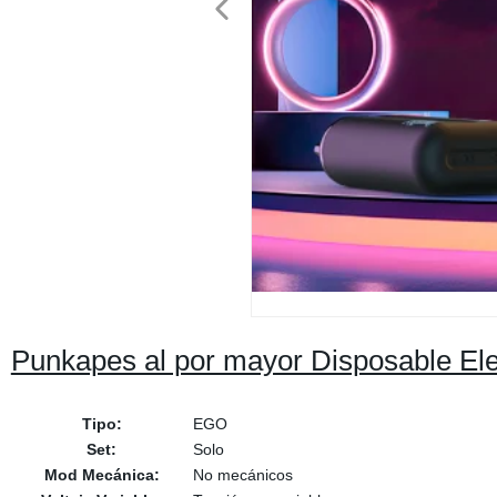
Punkapes al por mayor Disposable Elec
Tipo:
EGO
Set:
Solo
Mod Mecánica:
No mecánicos