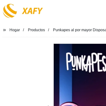
XAFY
Hogar
Productos
Punkapes al por mayor Disposabl