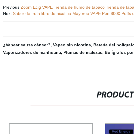
Previous:
Zoom Ecig VAPE Tienda de humo de tabaco Tienda de tabac
Next:
Sabor de fruta libre de nicotina Mayoreo VAPE Pen 8000 Puffs
¿Vapear causa cáncer?
,
Vapeo sin nicotina
,
Batería del bolígraf
Vaporizadores de marihuana
,
Plumas de malezas
,
Bolígrafos par
PRODUCT