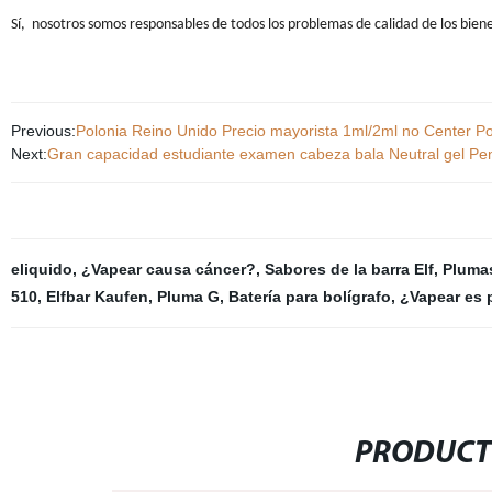
Sí, nosotros somos responsables de todos los problemas de calidad de los bien
Previous:
Polonia Reino Unido Precio mayorista 1ml/2ml no Center 
Next:
Gran capacidad estudiante examen cabeza bala Neutral gel Pe
eliquido
,
¿Vapear causa cáncer?
,
Sabores de la barra Elf
,
Pluma
510
,
Elfbar Kaufen
,
Pluma G
,
Batería para bolígrafo
,
¿Vapear es 
PRODUCT