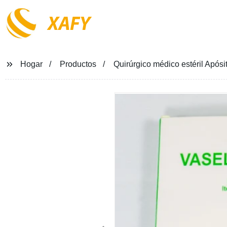
XAFY
Hogar
Productos
Quirúrgico médico estéril Apósi