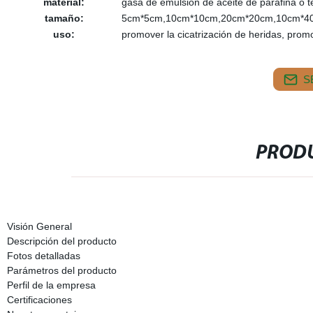
material:
gasa de emulsión de aceite de parafina o te
tamaño:
5cm*5cm,10cm*10cm,20cm*20cm,10cm*40
uso:
promover la cicatrización de heridas, promo
S
PRODU
Visión General
Descripción del producto
Fotos detalladas
Parámetros del producto
Perfil de la empresa
Certificaciones