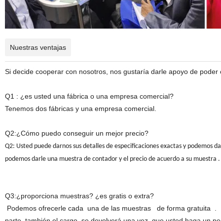
Nuestras ventajas
Si decide cooperar con nosotros, nos gustaría darle apoyo de poder
Q1 : ¿es usted una fábrica o una empresa comercial?
Tenemos dos fábricas y una empresa comercial.
Q2:¿Cómo puedo conseguir un mejor precio?
Q2: Usted puede darnos sus detalles de especificaciones exactas y podemos da
podemos darle una muestra de contador y el precio de acuerdo a su muestra 
Q3:¿proporciona muestras? ¿es gratis o extra?
Podemos ofrecerle cada una de las muestras de forma gratuita . P
parte, también el cargo se devolverá una vez que usted haga un pe