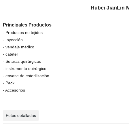
Hubei JianLin 
Principales Productos
- Productos no tejidos
- Inyección
- vendaje médico
- catéter
- Suturas quirúrgicas
- instrumento quirúrgico
- envase de esterilización
- Pack
- Accesorios
Fotos detalladas