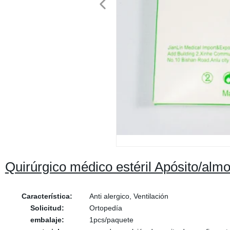
Quirúrgico médico estéril Apósito/almo
Característica:
Anti alergico, Ventilación
Solicitud:
Ortopedía
embalaje:
1pcs/paquete