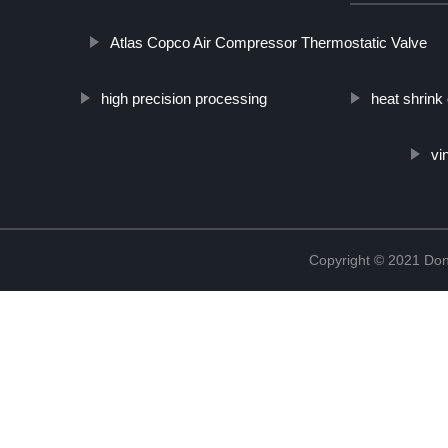
Atlas Copco Air Compressor Thermostatic Valve
high precision processing
heat shrink
vi
Copyright © 2021 Don