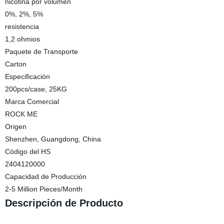
nicotina por volumen
0%, 2%, 5%
resistencia
1,2 ohmios
Paquete de Transporte
Carton
Especificación
200pcs/case, 25KG
Marca Comercial
ROCK ME
Origen
Shenzhen, Guangdong, China
Código del HS
2404120000
Capacidad de Producción
2-5 Million Pieces/Month
Descripción de Producto