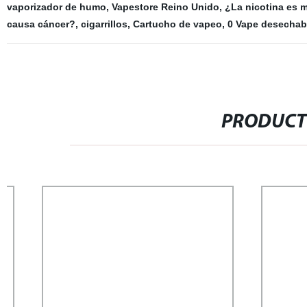
vaporizador de humo
,
Vapestore Reino Unido
,
¿La nicotina es m
causa cáncer?
,
cigarrillos
,
Cartucho de vapeo
,
0 Vape desechabl
PRODUCT