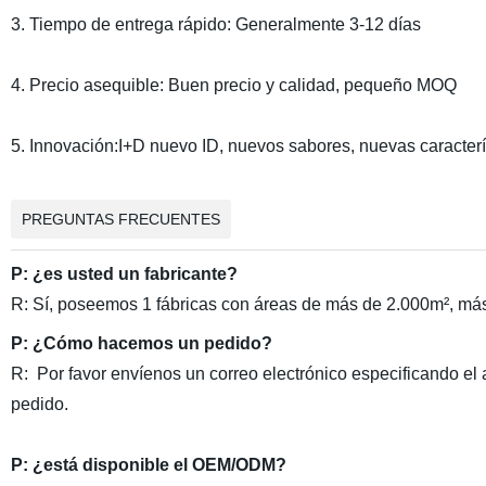
3. Tiempo de entrega rápido: Generalmente 3-12 días
4. Precio asequible: Buen precio y calidad, pequeño MOQ
5. Innovación:I+D nuevo ID, nuevos sabores, nuevas caracterí
PREGUNTAS FRECUENTES
P: ¿es usted un fabricante?
R: Sí, poseemos 1 fábricas con áreas de más de 2.000m², más 
P: ¿Cómo hacemos un pedido?
R:
Por favor envíenos un correo electrónico especificando el ar
pedido.
P: ¿está disponible el OEM/ODM?