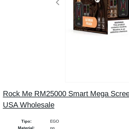
Rock Me RM25000 Smart Mega Screen f
USA Wholesale
Tipo:
EGO
Material:
pp