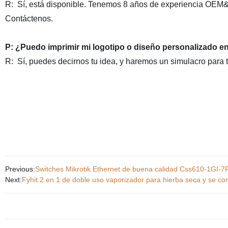
R:
Sí, está disponible. Tenemos 8 años de experiencia OEM&O
Contáctenos.
P: ¿Puedo imprimir mi logotipo o diseño personalizado en 
R:
Sí, puedes decirnos tu idea, y haremos un simulacro para t
Previous:
Switches Mikrotik Ethernet de buena calidad Css610-1GI-7
Next:
Fyhit 2 en 1 de doble uso vaporizador para hierba seca y se c