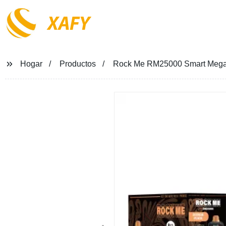
XAFY
Hogar
Productos
Rock Me RM25000 Smart Mega S