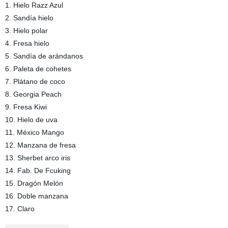
1. Hielo Razz Azul
2. Sandía hielo
3. Hielo polar
4. Fresa hielo
5. Sandía de arándanos
6. Paleta de cohetes
7. Plátano de coco
8. Georgia Peach
9. Fresa Kiwi
10. Hielo de uva
11. México Mango
12. Manzana de fresa
13. Sherbet arco iris
14. Fab. De Fcuking
15. Dragón Melón
16. Doble manzana
17. Claro