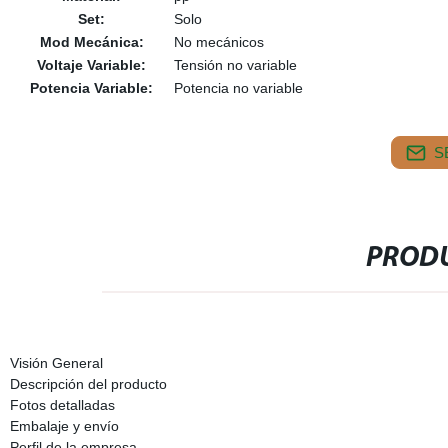
Set:
Solo
Mod Mecánica:
No mecánicos
Voltaje Variable:
Tensión no variable
Potencia Variable:
Potencia no variable
S
PRODU
Visión General
Descripción del producto
Fotos detalladas
Embalaje y envío
Perfil de la empresa