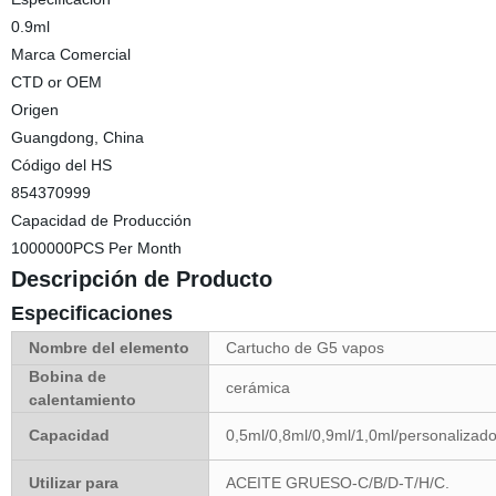
0.9ml
Marca Comercial
CTD or OEM
Origen
Guangdong, China
Código del HS
854370999
Capacidad de Producción
1000000PCS Per Month
Descripción de Producto
Especificaciones
Nombre del elemento
Cartucho de G5 vapos
Bobina de
cerámica
calentamiento
Capacidad
0,5ml/0,8ml/0,9ml/1,0ml/personalizad
Utilizar para
ACEITE GRUESO-C/B/D-T/H/C.