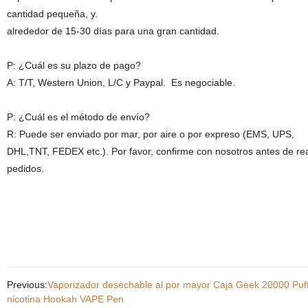
cantidad pequeña, y.
alrededor de 15-30 días para una gran cantidad.
P: ¿Cuál es su plazo de pago?
A: T/T, Western Union, L/C y Paypal. Es negociable.
P: ¿Cuál es el método de envío?
R: Puede ser enviado por mar, por aire o por expreso (EMS, UPS,
DHL,TNT, FEDEX etc.). Por favor, confirme con nosotros antes de rea
pedidos.
Previous:
Vaporizador desechable al por mayor Caja Geek 20000 Puff
nicotina Hookah VAPE Pen