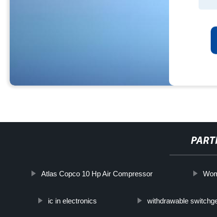
PART
Atlas Copco 10 Hp Air Compressor
Wome
ic in electronics
withdrawable switchg