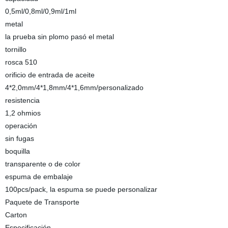
0,5ml/0,8ml/0,9ml/1ml
metal
la prueba sin plomo pasó el metal
tornillo
rosca 510
orificio de entrada de aceite
4*2,0mm/4*1,8mm/4*1,6mm/personalizado
resistencia
1,2 ohmios
operación
sin fugas
boquilla
transparente o de color
espuma de embalaje
100pcs/pack, la espuma se puede personalizar
Paquete de Transporte
Carton
Especificación