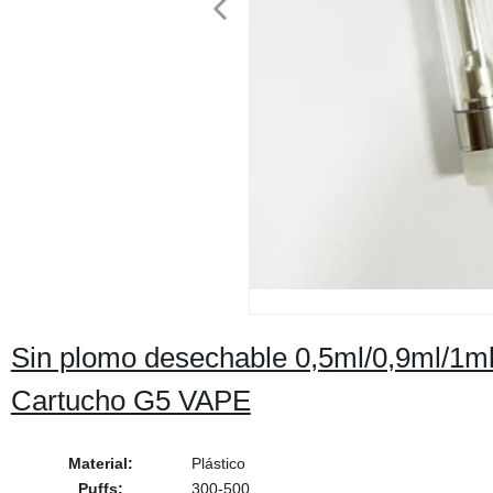
Sin plomo desechable 0,5ml/0,9ml/1ml
Cartucho G5 VAPE
Material:
Plástico
Puffs:
300-500