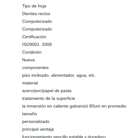
Tipo de hoja
Dientes rectos
Computerizado
Computerizado
Certificación
ISO9001: 2008
Condición
Nueva
componentes
piso inclinado, alimentador, agua, etc.
material
acero/pvc/papel de pasta
tratamiento de la superficie
la inmersión en caliente galvanizó 80um en promedio
tamaño
personalizado
principal ventaja
funcionamiento sencillo estable y duradero