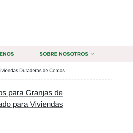
ENOS
SOBRE NOSOTROS
Viviendas Duraderas de Cerdos
os para Granjas de
do para Viviendas