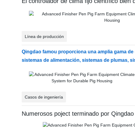
El controlador de clima fijo científico bien
Línea de producción
Qingdao famou proporciona una amplia gama de eq
sistemas de alimentación, sistemas de plumas, si
Casos de ingeniería
Numerosos poject terminado por Qingdao f