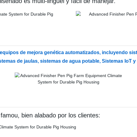
 diseñado es multi-linguel y fácil de manejar.
uipos de mejora genética automatizados, incluyendo siste
stemas de jaulas, sistemas de agua potable, Sistemas IoT y
amou, bien alabado por los clientes: