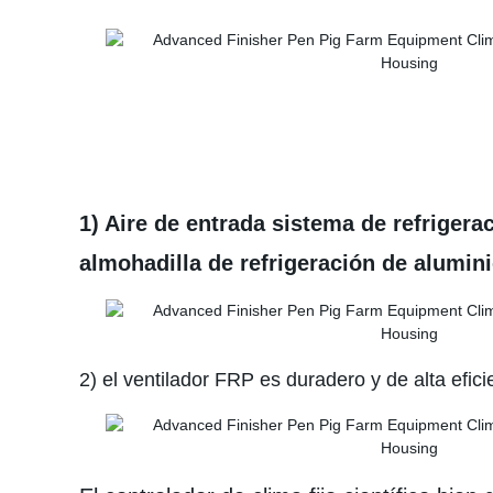
1) Aire de entrada sistema de refriger
almohadilla de refrigeración de aluminio
2) el ventilador FRP es duradero y de alta efi