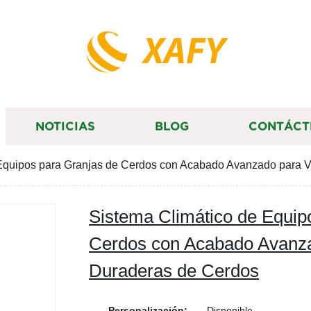
XAFY
NOTICIAS
BLOG
CONTÁCT
 Equipos para Granjas de Cerdos con Acabado Avanzado para 
Sistema Climático de Equip
Cerdos con Acabado Avanza
Duraderas de Cerdos
Personalización:
Disponible