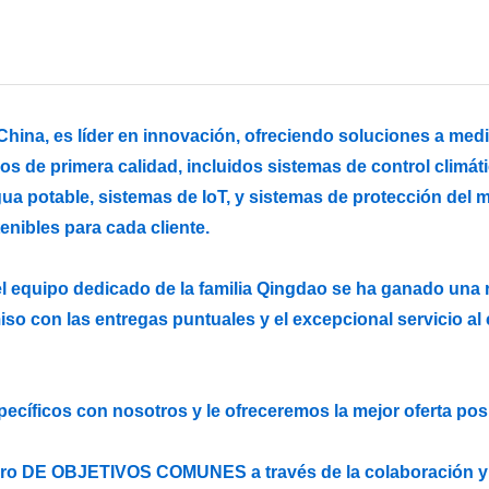
hina, es líder en innovación, ofreciendo soluciones a med
 de primera calidad, incluidos sistemas de control climát
ua potable, sistemas de IoT, y sistemas de protección del 
enibles para cada cliente.
el equipo dedicado de la familia Qingdao se ha ganado una r
o con las entregas puntuales y el excepcional servicio al cl
ecíficos con nosotros y le ofreceremos la mejor oferta pos
ogro DE OBJETIVOS COMUNES a través de la colaboración y 