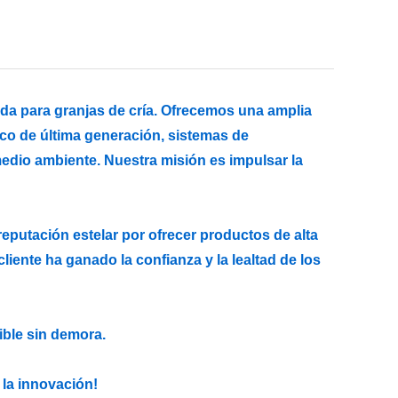
ida para granjas de cría. Ofrecemos una amplia
ico de última generación, sistemas de
medio ambiente. Nuestra misión es impulsar la
eputación estelar por ofrecer productos de alta
iente ha ganado la confianza y la lealtad de los
ible sin demora.
la innovación!