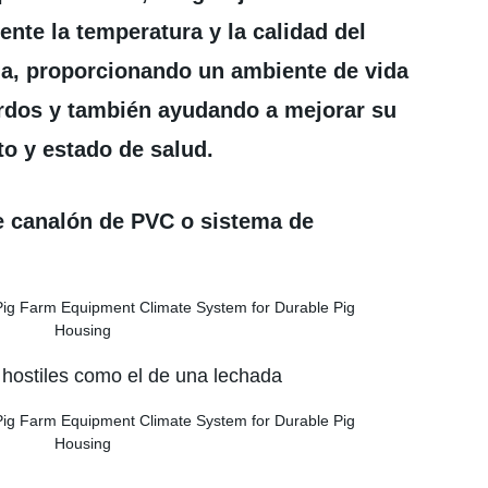
nte la temperatura y la calidad del
ada, proporcionando un ambiente de vida
erdos y también ayudando a mejorar su
to y estado de salud.
de canalón de PVC o sistema de
s hostiles como el de una lechada