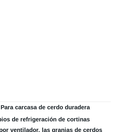
 Para carcasa de cerdo duradera
ios de refrigeración de cortinas
or ventilador, las granjas de cerdos