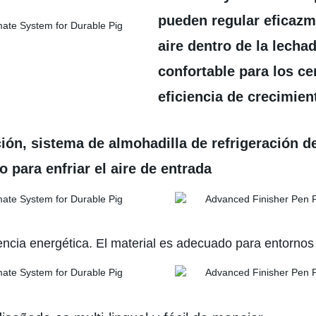
pueden regular eficazme
aire dentro de la lech
confortable para los c
eficiencia de crecimien
ación, sistema de almohadilla de refrigeración 
 para enfriar el aire de entrada
ciencia energética. El material es adecuado para entorno