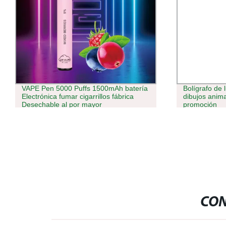
VAPE Pen 5000 Puffs 1500mAh batería
Bolígrafo de 
Electrónica fumar cigarrillos fábrica
dibujos anima
Desechable al por mayor
promoción
CON