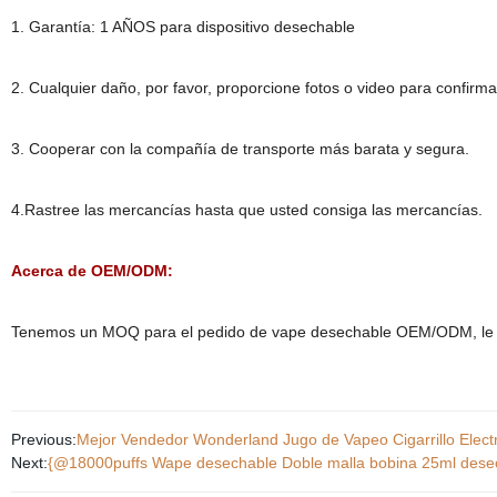
1. Garantía: 1 AÑOS para dispositivo desechable
2. Cualquier daño, por favor, proporcione fotos o video para confir
3. Cooperar con la compañía de transporte más barata y segura.
4.Rastree las mercancías hasta que usted consiga las mercancías.
Acerca de OEM/ODM:
Tenemos un MOQ para el pedido de vape desechable OEM/ODM, le dam
Previous:
Mejor Vendedor Wonderland Jugo de Vapeo Cigarrillo Elect
Next:
{@18000puffs Wape desechable Doble malla bobina 25ml desec