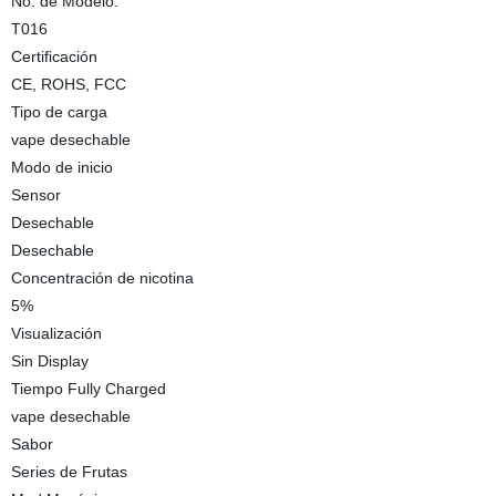
No. de Modelo.
T016
Certificación
CE, ROHS, FCC
Tipo de carga
vape desechable
Modo de inicio
Sensor
Desechable
Desechable
Concentración de nicotina
5%
Visualización
Sin Display
Tiempo Fully Charged
vape desechable
Sabor
Series de Frutas