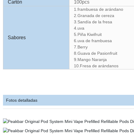
Cartón
100pcs
1.frambuesa de arándano
2.Granada de cereza
3.Sandía de la fresa
4.uva
5.Piña Kiwifruit
Sabores
6.uva de frambuesa
7.Berry
8.Guava de Pasionfruit
9.Mango Naranja
10.Fresa de arándanos
Fotos detalladas