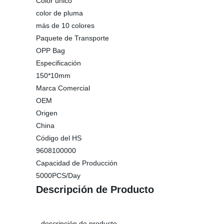
Color único
color de pluma
más de 10 colores
Paquete de Transporte
OPP Bag
Especificación
150*10mm
Marca Comercial
OEM
Origen
China
Código del HS
9608100000
Capacidad de Producción
5000PCS/Day
Descripción de Producto
descripción de producto