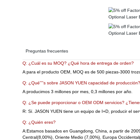
Preguntas frecuentes
Q: ¿Cuál es su MOQ? ¿Qué hora de entrega de orden?
A:para el producto OEM, MOQ es de 500 piezas-3000 trozos
Q: ¿Qué''''s sobre JASON YUEN capacidad de producción
A:producimos 3 millones por mes, 0,3 millones por año.
Q: ¿Se puede proporcionar o OEM ODM servicios? ¿Tienes 
R: Sí. JASON YUEN tiene un equipo de I+D, producir el se
Q: ¿Quién eres?
A:Estamos basados en Guangdong, China, a partir de 2009
Central(8,00%), Oriente Medio (7,00%), Europa Occidental(