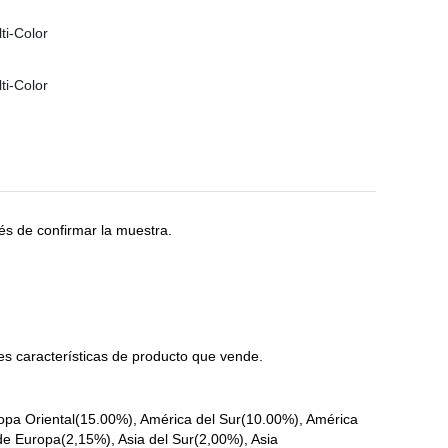
s de confirmar la muestra.
s características de producto que vende.
opa Oriental(15.00%), América del Sur(10.00%), América
de Europa(2,15%), Asia del Sur(2,00%), Asia