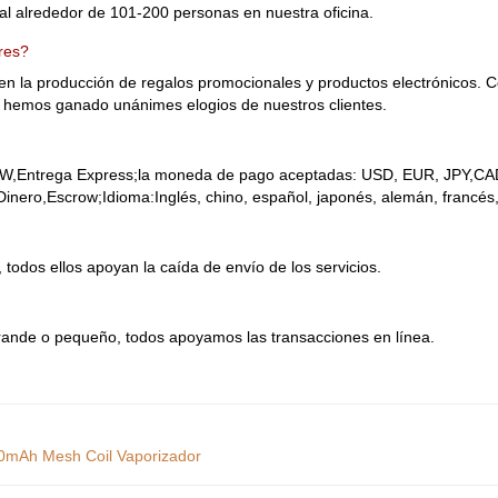
al alrededor de 101-200 personas en nuestra oficina.
res?
n la producción de regalos promocionales y productos electrónicos. Con
da, hemos ganado unánimes elogios de nuestros clientes.
 EXW,Entrega Express;la moneda de pago aceptadas: USD, EUR, JPY,
nero,Escrow;Idioma:Inglés, chino, español, japonés, alemán, francés, 
 todos ellos apoyan la caída de envío de los servicios.
grande o pequeño, todos apoyamos las transacciones en línea.
0mAh Mesh Coil Vaporizador