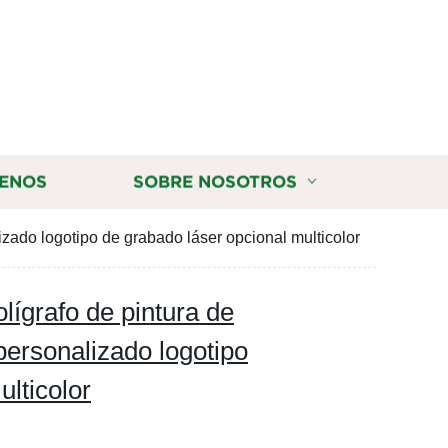
ENOS
SOBRE NOSOTROS
izado logotipo de grabado láser opcional multicolor
olígrafo de pintura de
personalizado logotipo
lticolor