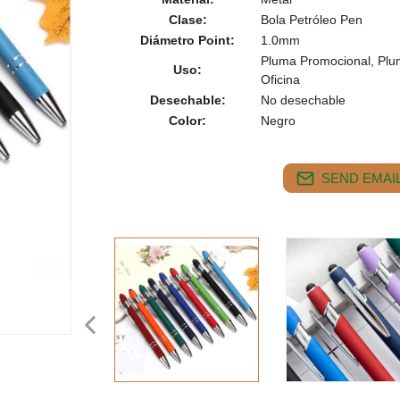
Clase:
Bola Petróleo Pen
Diámetro Point:
1.0mm
Pluma Promocional, Plum
Uso:
Oficina
Desechable:
No desechable
Color:
Negro
SEND EMAIL