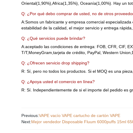
Oriental(1,90%),Africa(1,35%), Oceanía(1,00%). Hay un tot
Q: ¿Por qué debo comprar de usted, no de otros proveedo
A:Somos un fabricante y empresa comercial especializada e
estabilidad de la calidad, el mejor servicio y entrega rápi
Q: ¿Qué servicios puede brindar?
A:aceptado las condiciones de entrega: FOB, CFR, CIF,
T/T,MoneyGram,tarjeta de crédito, PayPal, Western Union,Di
Q: ¿Ofrecen servicio drop shipping?
R: Sí, pero no todos los productos. Si el MOQ es una pieza,
Q: ¿Apoya usted el comercio en línea?
R: Sí. Independientemente de si el importe del pedido es 
Previous:
VAPE vacío VAPE cartucho de cartón VAPE
Next:
Mejor vendedor Disposable Fluum 6000puffs 15ml 65