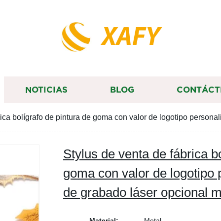
XAFY
NOTICIAS
BLOG
CONTÁCT
rica bolígrafo de pintura de goma con valor de logotipo personal
Stylus de venta de fábrica b
goma con valor de logotipo 
de grabado láser opcional mu
Material:
Metal