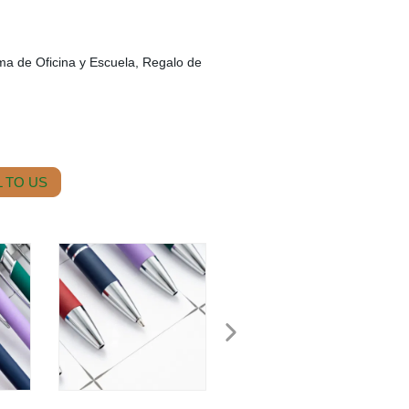
a de Oficina y Escuela, Regalo de
 TO US