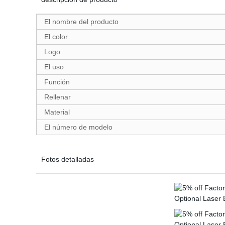
El nombre del producto
El color
Logo
El uso
Función
Rellenar
Material
El número de modelo
Fotos detalladas