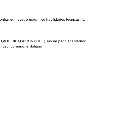
fiar en nuestro magnífico habilidades técnicas, la
CAD,AUD,HKD,GBP,CNY,CHF;Tipo de pago aceptadas:
ruso, coreano, el italiano