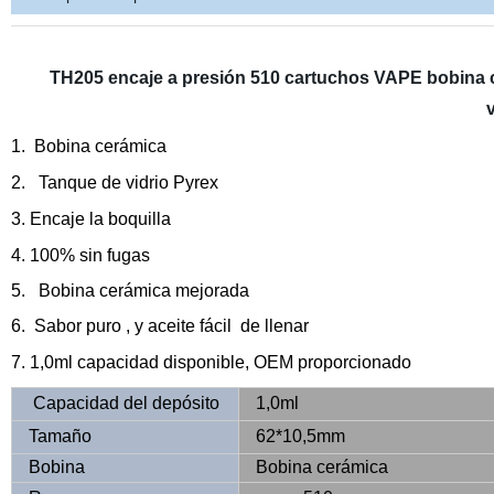
TH205 encaje a presión 510 cartuchos VAPE bobina c
1.
Bobina cerámica
2. Tanque de vidrio Pyrex
3. Encaje
la boquilla
4. 100% sin fugas
5. Bobina cerámica mejorada
6. Sabor puro , y aceite fácil de llenar
7. 1,0ml
capacidad disponible, OEM proporcionado
Capacidad del depósito
1,0ml
Tamaño
62*10,5mm
Bobina
Bobina cerámica