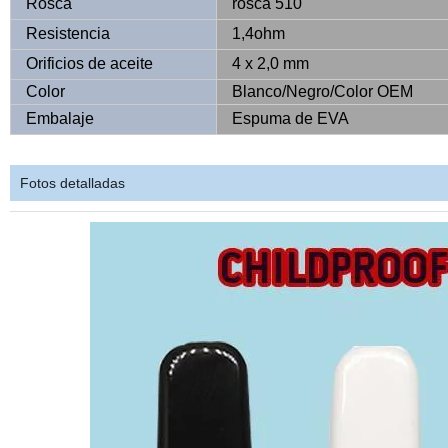
Rosca
rosca 510
Resistencia
1,4ohm
Orificios de aceite
4 x 2,0 mm
Color
Blanco/Negro/Color OEM
Embalaje
Espuma de EVA
Fotos detalladas