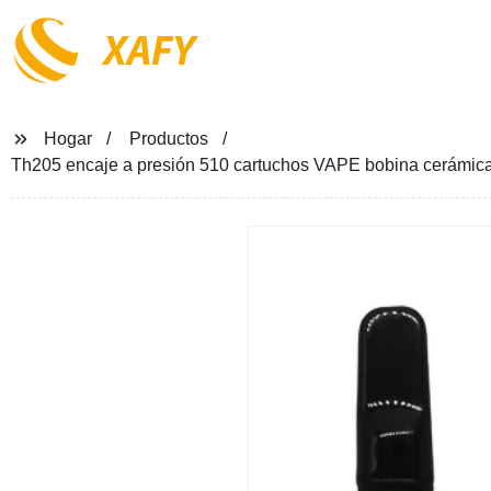
XAFY
Hogar
Productos
Th205 encaje a presión 510 cartuchos VAPE bobina cerámica 