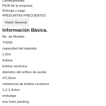
Certificaciones
Perfil de la empresa
Entrega y pago
PREGUNTAS FRECUENTES
Visión General
Información Básica.
No. de Modelo.
TH205
capacidad del depósito
1,0ml
bobina
bobina cerámica
diámetro del orificio de aceite
4*2,0mm
resistencia de bobina cerámica
1,2-1,4ohm
embalaje
eva foam packing