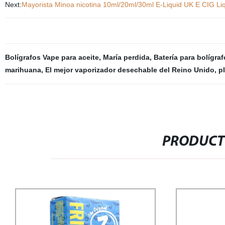
Next:
Mayorista Minoa nicotina 10ml/20ml/30ml E-Liquid UK E CIG Liq
Bolígrafos Vape para aceite
,
María perdida
,
Batería para bolígraf
marihuana
,
El mejor vaporizador desechable del Reino Unido
,
p
PRODUCT