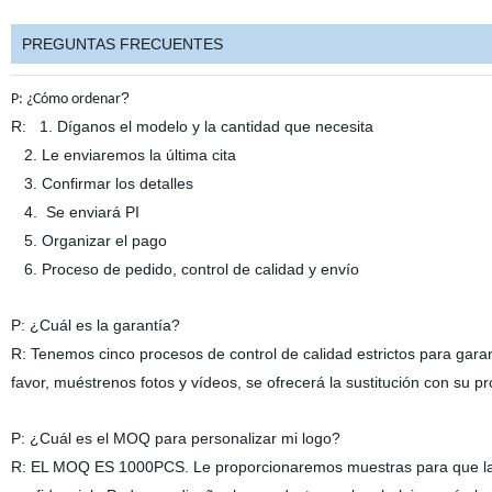
PREGUNTAS FRECUENTES
?
P:
¿Cómo ordenar
R:
1. Díganos el modelo y la cantidad que necesita
2. Le enviaremos la última cita
3. Confirmar los detalles
4.
Se enviará PI
5. Organizar el pago
6. Proceso de pedido, control de calidad y envío
P: ¿Cuál es la garantía?
R: Tenemos cinco procesos de control de calidad estrictos para garan
favor, muéstrenos fotos y vídeos, se ofrecerá la sustitución con su p
P: ¿Cuál es el MOQ para personalizar mi logo?
R: EL MOQ ES 1000PCS
.
Le proporcionaremos muestras para que l