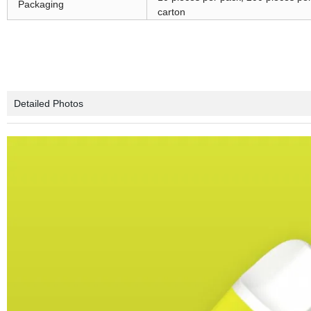
Packaging
carton
Detailed Photos