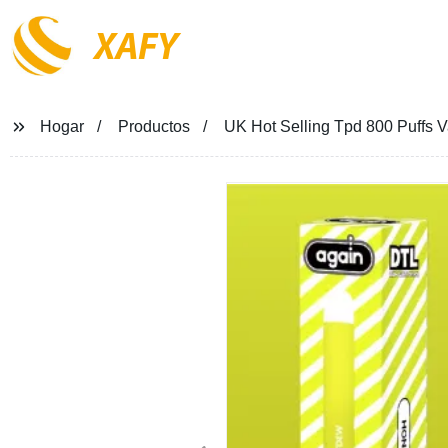
XAFY
Hogar
Productos
UK Hot Selling Tpd 800 Puffs 