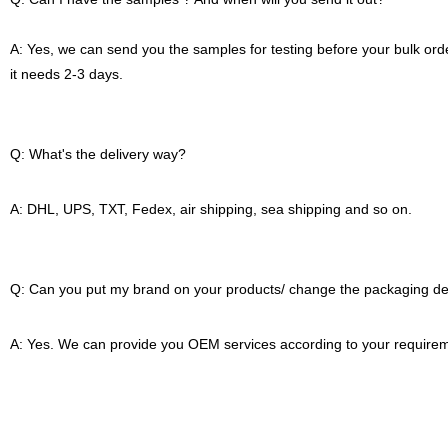
A: Yes, we can send you the samples for testing before your bulk orde
it needs 2-3 days.
Q: What's the delivery way?
A: DHL, UPS, TXT, Fedex, air shipping, sea shipping and so on.
Q: Can you put my brand on your products/ change the packaging de
A: Yes. We can provide you OEM services according to your require