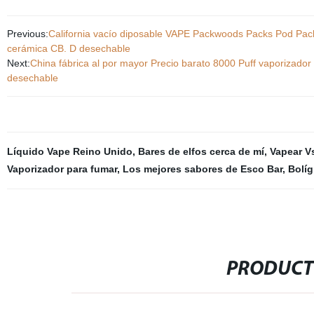
Previous:
California vacío diposable VAPE Packwoods Packs Pod Pack
cerámica CB. D desechable
Next:
China fábrica al por mayor Precio barato 8000 Puff vaporizador
desechable
Líquido Vape Reino Unido
,
Bares de elfos cerca de mí
,
Vapear V
Vaporizador para fumar
,
Los mejores sabores de Esco Bar
,
Bolíg
PRODUCT