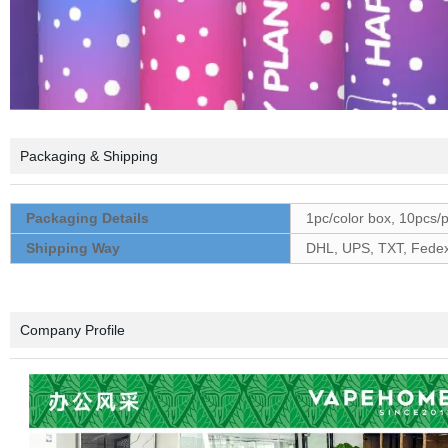
Packaging & Shipping
Packaging Details
1pc/color box, 10pcs/
Shipping Way
DHL, UPS, TXT, Fedex, 
Company Profile