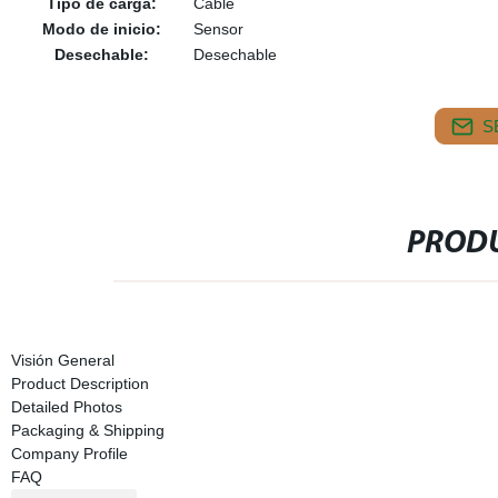
Tipo de carga:
Cable
Modo de inicio:
Sensor
Desechable:
Desechable
S
PRODU
Visión General
Product Description
Detailed Photos
Packaging & Shipping
Company Profile
FAQ