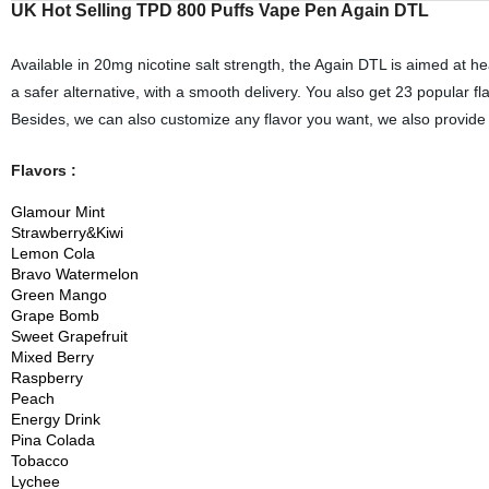
UK Hot Selling TPD 800 Puffs Vape Pen Again DTL
Available in 20mg nicotine salt strength, the Again DTL is aimed at
a safer alternative, with a smooth delivery. You also get 23 popula
Besides, we can also customize any flavor you want, we also provide
Flavors :
Glamour Mint
Strawberry&Kiwi
Lemon Cola
Bravo Watermelon
Green Mango
Grape Bomb
Sweet Grapefruit
Mixed Berry
Raspberry
Peach
Energy Drink
Pina Colada
Tobacco
Lychee