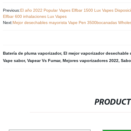
Previous:
El año 2022 Popular Vapes Elfbar 1500 Lux Vapes Disposición
Elfbar 600 inhalaciones Lux Vapes
Next:
Mejor desechables mayorista Vape Pen 3500bocanadas Wholes
Batería de pluma vaporizador
,
El mejor vaporizador desechable 
Vape sabor
,
Vapear Vs Fumar
,
Mejores vaporizadores 2022
,
Sabo
PRODUCT