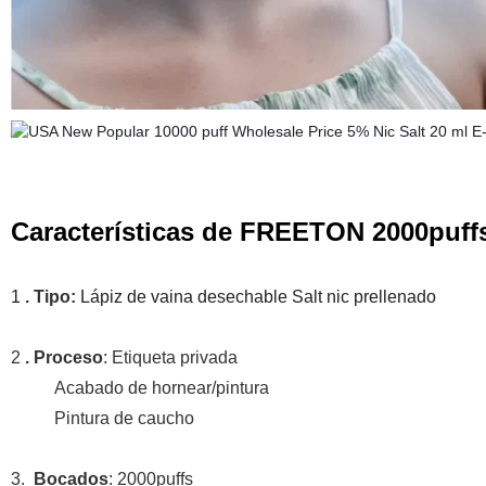
Características de FREETON 2000puffs
1
. Tipo:
Lápiz de vaina desechable Salt nic prellenado
2
. Proceso
: Etiqueta privada
Acabado de hornear/pintura
Pintura de caucho
3.
Bocados
: 2000puffs