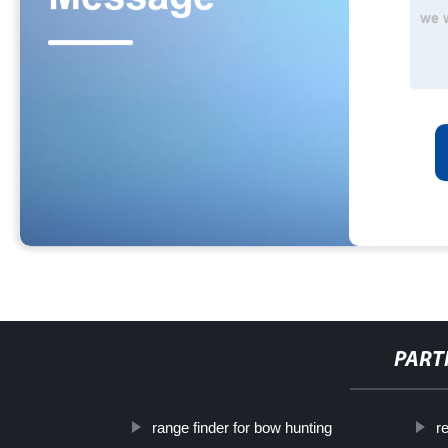
PART
range finder for bow hunting
r