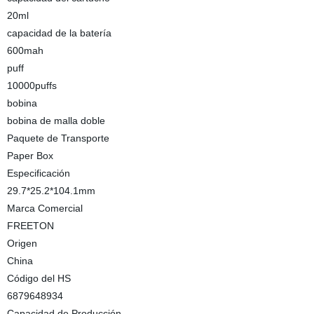
20ml
capacidad de la batería
600mah
puff
10000puffs
bobina
bobina de malla doble
Paquete de Transporte
Paper Box
Especificación
29.7*25.2*104.1mm
Marca Comercial
FREETON
Origen
China
Código del HS
6879648934
Capacidad de Producción