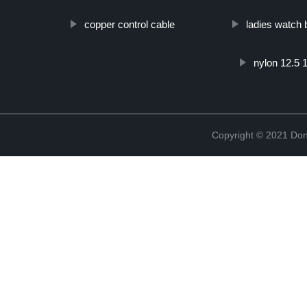
copper control cable
ladies watch
nylon 12.5 
Copyright © 2021 Don