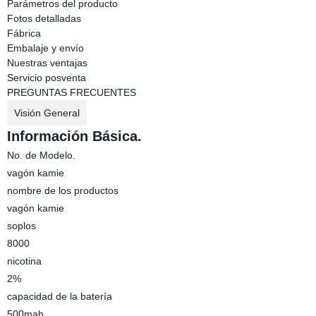
Parámetros del producto
Fotos detalladas
Fábrica
Embalaje y envío
Nuestras ventajas
Servicio posventa
PREGUNTAS FRECUENTES
Visión General
Información Básica.
No. de Modelo.
vagón kamie
nombre de los productos
vagón kamie
soplos
8000
nicotina
2%
capacidad de la batería
500mah