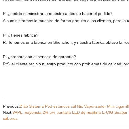
P: ¿podría suministrar la muestra antes de hacer el pedido?
A:suministramos la muestra de forma gratuita a los clientes, pero la t
P: ¿Tienes fábrica?
R: Tenemos una fábrica en Shenzhen, y nuestra fábrica obtuvo la licen
P: ¿proporciona el servicio de garantía?
R:Si el cliente recibió nuestro producto con problemas de calidad, or
Previous:
Zlab Sistema Pod estancos sal Nic Vaporizador Mini cigarrill
Next:
VAPE mayorista 2% 5% pantalla LED de nicotina E-CIG Seabar
sabores