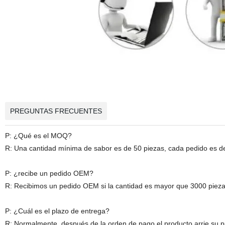
PREGUNTAS FRECUENTES
P: ¿Qué es el MOQ?
R: Una cantidad mínima de sabor es de 50 piezas, cada pedido es d
P: ¿recibe un pedido OEM?
R: Recibimos un pedido OEM si la cantidad es mayor que 3000 pieza
P: ¿Cuál es el plazo de entrega?
R: Normalmente, después de la orden de pago el producto arrie su pu