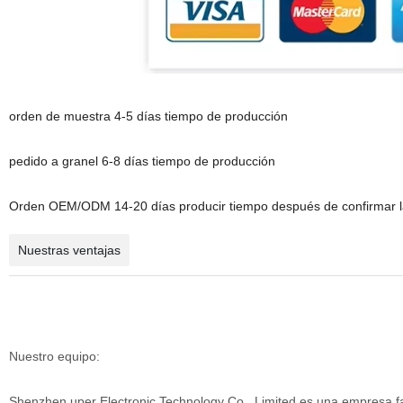
orden de muestra 4-5 días tiempo de producción
pedido a granel 6-8 días tiempo de producción
Orden OEM/ODM 14-20 días producir tiempo después de confirmar 
Nuestras ventajas
Nuestro equipo:
Shenzhen uper Electronic Technology Co., Limited es una empresa fab