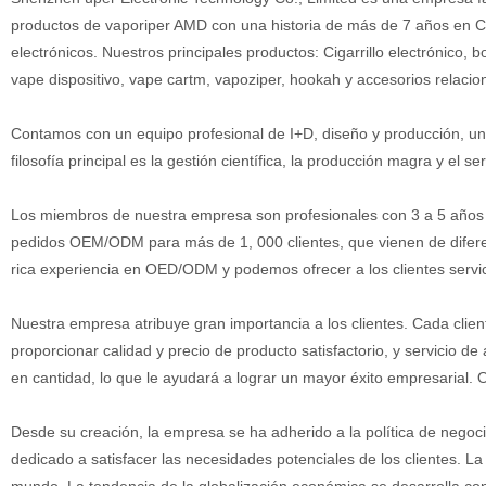
productos de vaporiper AMD con una historia de más de 7 años en C
electrónicos. Nuestros principales productos: Cigarrillo electrónico,
vape dispositivo, vape cartm, vapoziper, hookah y accesorios relacio
Contamos con un equipo profesional de I+D, diseño y producción, un 
filosofía principal es la gestión científica, la producción magra y el se
Los miembros de nuestra empresa son profesionales con 3 a 5 años de
pedidos OEM/ODM para más de 1, 000 clientes, que vienen de difer
rica experiencia en OED/ODM y podemos ofrecer a los clientes servi
Nuestra empresa atribuye gran importancia a los clientes. Cada clien
proporcionar calidad y precio de producto satisfactorio, y servicio de
en cantidad, lo que le ayudará a lograr un mayor éxito empresarial.
Desde su creación, la empresa se ha adherido a la política de negoci
dedicado a satisfacer las necesidades potenciales de los clientes. 
mundo. La tendencia de la globalización económica se desarrolla con