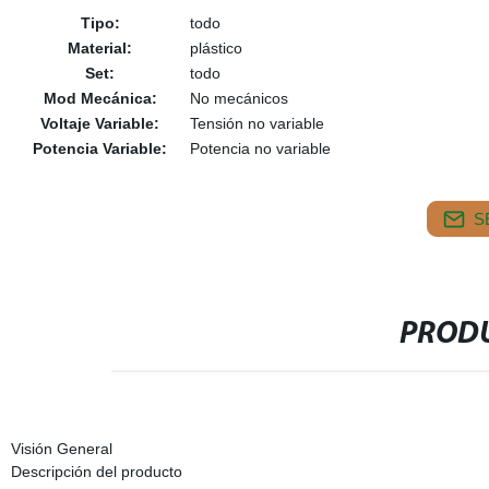
Tipo:
todo
Material:
plástico
Set:
todo
Mod Mecánica:
No mecánicos
Voltaje Variable:
Tensión no variable
Potencia Variable:
Potencia no variable
S
PRODU
Visión General
Descripción del producto