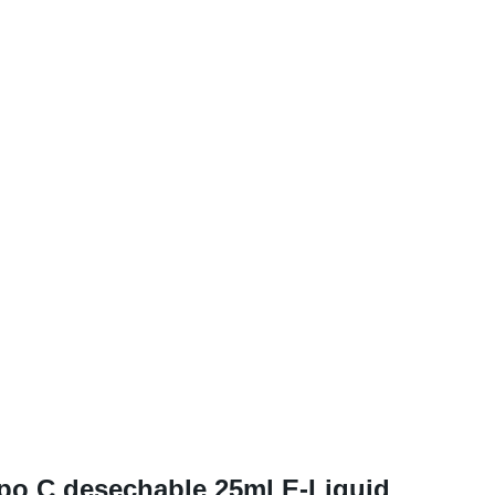
o C desechable 25ml E-Liquid