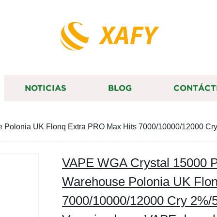
XAFY
NOTICIAS
BLOG
CONTÁCT
Polonia UK Flonq Extra PRO Max Hits 7000/10000/12000 Cry
VAPE WGA Crystal 15000 P
Warehouse Polonia UK Flon
7000/10000/12000 Cry 2%/5