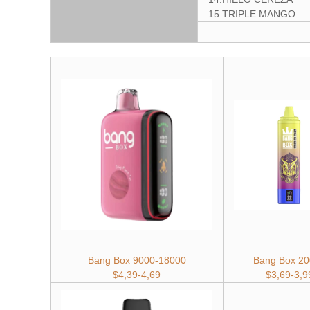
15.TRIPLE MANGO
Bang Box 9000-18000
Bang Box 20
$4,39-4,69
$3,69
-3,9