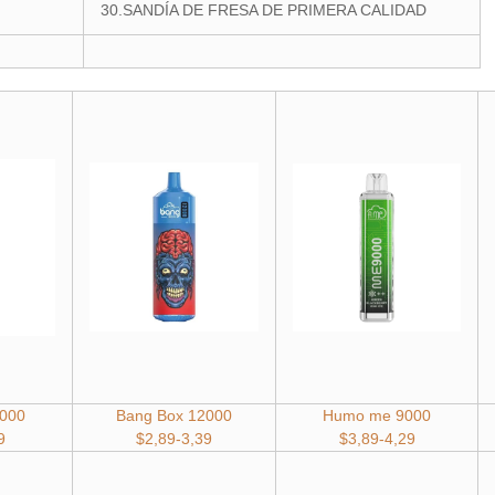
30.SANDÍA DE FRESA DE PRIMERA CALIDAD
000
Bang Box 12000
Humo me 9000
9
$2,89-3,39
$3,89
-4,29