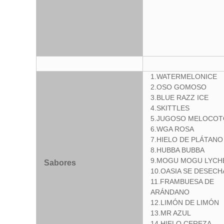
1.WATERMELONICE
2.OSO GOMOSO
3.BLUE RAZZ ICE
4.SKITTLES
5.JUGOSO MELOCO
6.WGA ROSA
7.HIELO DE PLÁTANO
8.HUBBA BUBBA
9.MOGU MOGU LYCH
Sabores
10.OASIA SE DESECH
11.FRAMBUESA DE
ARÁNDANO
12.LIMÓN DE LIMÓN
13.MR AZUL
14.HIELO CEREZA