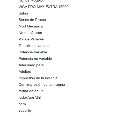
No. de Modelo.
WGA PRO MAX EXTRA 15000
Sabor
Series de Frutas
Mod Mecánica
No mecánicos
Voltaje Variable
Tensión no variable
Potencia Variable
Potencia no variable
Adecuado para
Adultos
Impresión de la insignia
Con impresión de la insignia
forma de envío
fedex/ups/dhl
oem
soporte