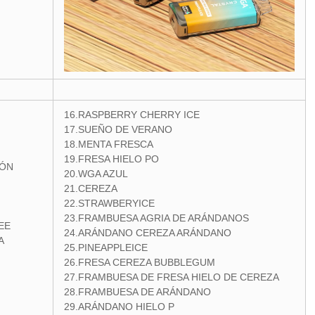
16.RASPBERRY CHERRY ICE
17.SUEÑO DE VERANO
18.MENTA FRESCA
19.FRESA HIELO PO
TÓN
20.WGA AZUL
21.CEREZA
22.STRAWBERYICE
23.FRAMBUESA AGRIA DE ARÁNDANOS
EE
24.ARÁNDANO CEREZA ARÁNDANO
A
25.PINEAPPLEICE
26.FRESA CEREZA BUBBLEGUM
27.FRAMBUESA DE FRESA HIELO DE CEREZA
28.FRAMBUESA DE ARÁNDANO
29.ARÁNDANO HIELO P