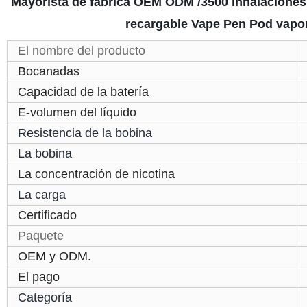
Mayorista de fábrica OEM ODM /3500 inhalaciones
recargable Vape Pen Pod vapor
El nombre del producto
Bocanadas
Capacidad de la batería
E-volumen del líquido
Resistencia de la bobina
La bobina
La concentración de nicotina
La carga
Certificado
Paquete
OEM y ODM.
El pago
Categoría