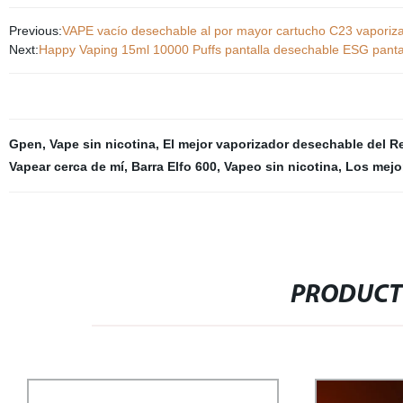
Previous:
VAPE vacío desechable al por mayor cartucho C23 vaporiz
Next:
Happy Vaping 15ml 10000 Puffs pantalla desechable ESG pantal
Gpen
,
Vape sin nicotina
,
El mejor vaporizador desechable del R
Vapear cerca de mí
,
Barra Elfo 600
,
Vapeo sin nicotina
,
Los mejo
PRODUCT