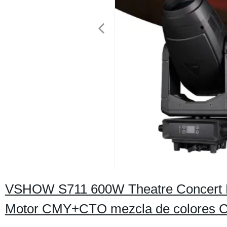
VSHOW S711 600W Theatre Concert 
Motor CMY+CTO mezcla de colores Cor