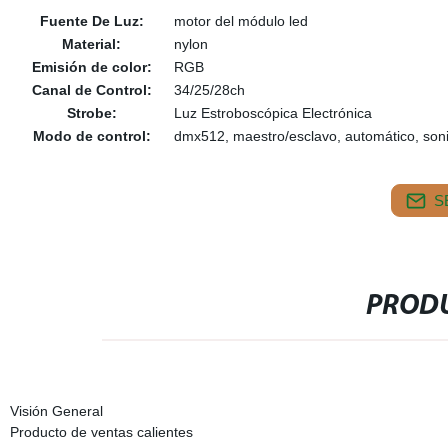
Fuente De Luz:
motor del módulo led
Material:
nylon
Emisión de color:
RGB
Canal de Control:
34/25/28ch
Strobe:
Luz Estroboscópica Electrónica
Modo de control:
dmx512, maestro/esclavo, automático, soni
S
PRODU
Visión General
Producto de ventas calientes