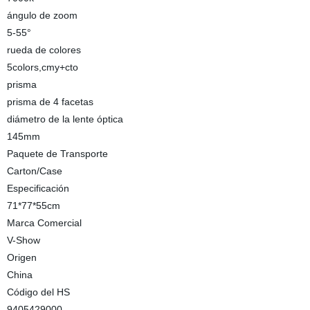
ángulo de zoom
5-55°
rueda de colores
5colors,cmy+cto
prisma
prisma de 4 facetas
diámetro de la lente óptica
145mm
Paquete de Transporte
Carton/Case
Especificación
71*77*55cm
Marca Comercial
V-Show
Origen
China
Código del HS
9405429000