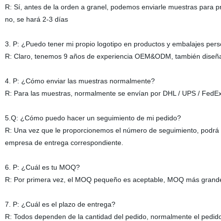
R: Sí, antes de la orden a granel, podemos enviarle muestras para pr
no, se hará 2-3 días
3. P: ¿Puedo tener mi propio logotipo en productos y embalajes pe
R: Claro, tenemos 9 años de experiencia OEM&ODM, también diseñado
4. P: ¿Cómo enviar las muestras normalmente?
R: Para las muestras, normalmente se envían por DHL / UPS / FedEx
5.Q: ¿Cómo puedo hacer un seguimiento de mi pedido?
R: Una vez que le proporcionemos el número de seguimiento, podrá co
empresa de entrega correspondiente.
6. P: ¿Cuál es tu MOQ?
R: Por primera vez, el MOQ pequeño es aceptable, MOQ más grande,
7. P: ¿Cuál es el plazo de entrega?
R: Todos dependen de la cantidad del pedido, normalmente el pedid