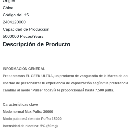
Origen
China
Código del HS
2404120000
Capacidad de Producción
5000000 Pieces/Years
Descripción de Producto
INFORMACIÓN GENERAL
Presentamos EL GEEK ULTRA, un producto de vanguardia de la Marca de confi
libertad de personalizar tu experiencia de vaporización según tus preferenci
cambiar al modo "Pulse" todavía te proporcionará hasta 7.500 puffs.
Características clave
Modo normal Max Puffs: 30000
Modo pulso máximo de Puffs: 15000
Intensidad de nicotina: 5% (50mg)