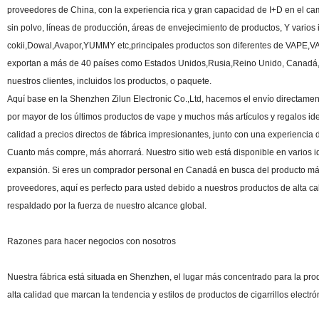
proveedores de China, con la experiencia rica y gran capacidad de I+D en el camp
sin polvo, líneas de producción, áreas de envejecimiento de productos, Y vario
cokii,Dowal,Avapor,YUMMY etc,principales productos son diferentes de VAPE,VAP
exportan a más de 40 países como Estados Unidos,Rusia,Reino Unido, Canadá, F
nuestros clientes, incluidos los productos, o paquete.
Aquí base en la Shenzhen Zilun Electronic Co.,Ltd, hacemos el envío directamente
por mayor de los últimos productos de vape y muchos más artículos y regalos 
calidad a precios directos de fábrica impresionantes, junto con una experiencia d
Cuanto más compre, más ahorrará. Nuestro sitio web está disponible en varios i
expansión. Si eres un comprador personal en Canadá en busca del producto más 
proveedores, aquí es perfecto para usted debido a nuestros productos de alta cal
respaldado por la fuerza de nuestro alcance global.
Razones para hacer negocios con nosotros
Nuestra fábrica está situada en Shenzhen, el lugar más concentrado para la pro
alta calidad que marcan la tendencia y estilos de productos de cigarrillos electró