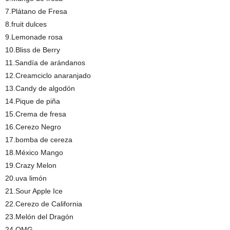
7.Plátano de Fresa
8.fruit dulces
9.Lemonade rosa
10.Bliss de Berry
11.Sandía de arándanos
12.Creamciclo anaranjado
13.Candy de algodón
14.Pique de piña
15.Crema de fresa
16.Cerezo Negro
17.bomba de cereza
18.México Mango
19.Crazy Melon
20.uva limón
21.Sour Apple Ice
22.Cerezo de California
23.Melón del Dragón
24.OMG