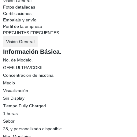
Visión General
Fotos detalladas
Certificaciones
Embalaje y envío
Perfil de la empresa
PREGUNTAS FRECUENTES
Visión General
Información Básica.
No. de Modelo.
GEEK ULTRA/COKII
Concentración de nicotina
Medio
Visualización
Sin Display
Tiempo Fully Charged
1 horas
Sabor
28, y personalizado disponible
Mod Mecánica