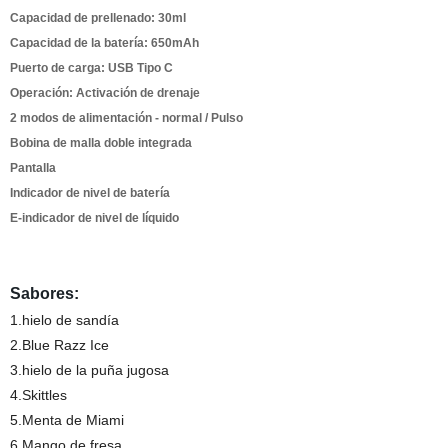
Capacidad de prellenado: 30ml
Capacidad de la batería: 650mAh
Puerto de carga: USB Tipo C
Operación: Activación de drenaje
2 modos de alimentación - normal / Pulso
Bobina de malla doble integrada
Pantalla
Indicador de nivel de batería
E-indicador de nivel de líquido
Sabores:
1.hielo de sandía
2.Blue Razz Ice
3.hielo de la puña jugosa
4.Skittles
5.Menta de Miami
6.Mango de fresa