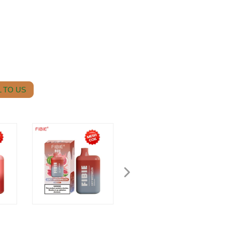
 TO US