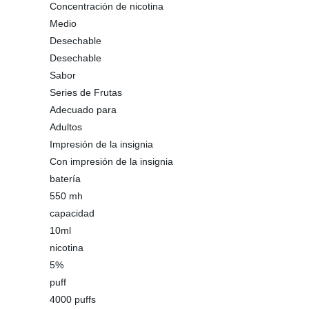
Concentración de nicotina
Medio
Desechable
Desechable
Sabor
Series de Frutas
Adecuado para
Adultos
Impresión de la insignia
Con impresión de la insignia
batería
550 mh
capacidad
10ml
nicotina
5%
puff
4000 puffs