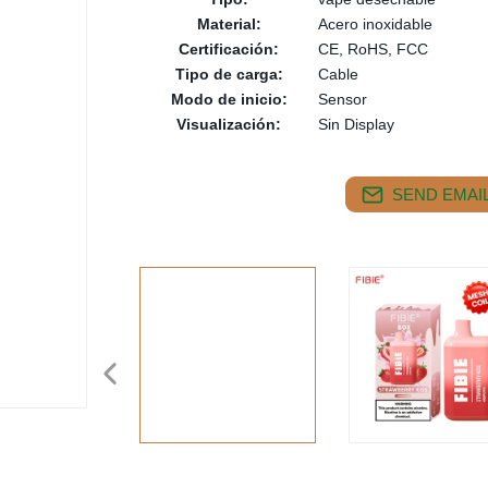
Material:
Acero inoxidable
Certificación:
CE, RoHS, FCC
Tipo de carga:
Cable
Modo de inicio:
Sensor
Visualización:
Sin Display
SEND EMAIL