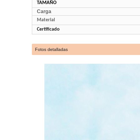
TAMAÑO
Carga
Material
Certificado
Fotos detalladas