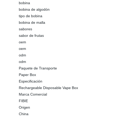
bobina
bobina de algodón
tipo de bobina
bobina de malla
sabores
sabor de frutas
oem
oem
odm
odm
Paquete de Transporte
Paper Box
Especificación
Rechargeable Disposable Vape Box
Marca Comercial
FIBIE
Origen
China