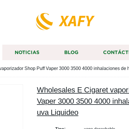
XAFY
NOTICIAS
BLOG
CONTÁCT
vaporizador Shop Puff Vaper 3000 3500 4000 inhalaciones de h
Wholesales E Cigaret vapor
Vaper 3000 3500 4000 inhala
uva Liquideo
Tipo:
vape desechable