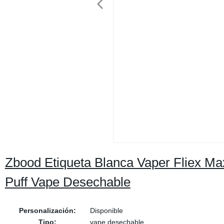
Zbood Etiqueta Blanca Vaper Fliex Max
Puff Vape Desechable
Personalización:
Disponible
Tipo:
vape desechable