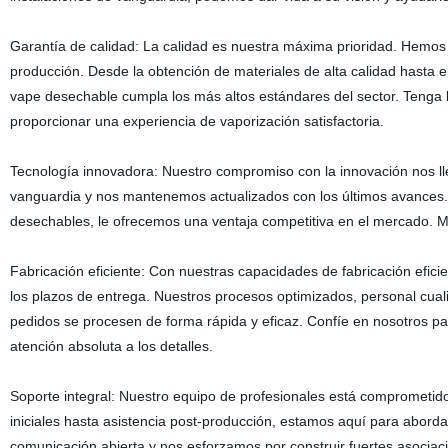
Garantía de calidad: La calidad es nuestra máxima prioridad. Hemos e
producción. Desde la obtención de materiales de alta calidad hasta 
vape desechable cumpla los más altos estándares del sector. Tenga
proporcionar una experiencia de vaporización satisfactoria.
Tecnología innovadora: Nuestro compromiso con la innovación nos lle
vanguardia y nos mantenemos actualizados con los últimos avances. A
desechables, le ofrecemos una ventaja competitiva en el mercado. M
Fabricación eficiente: Con nuestras capacidades de fabricación efic
los plazos de entrega. Nuestros procesos optimizados, personal cuali
pedidos se procesen de forma rápida y eficaz. Confíe en nosotros pa
atención absoluta a los detalles.
Soporte integral: Nuestro equipo de profesionales está comprometid
iniciales hasta asistencia post-producción, estamos aquí para aborda
comunicación abierta y nos esforzamos por construir fuertes asociacio