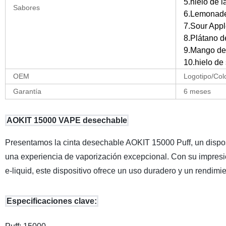
5.hielo de 
Sabores
6.Lemonade
7.Sour Appl
8.Plátano d
9.Mango de
10.hielo de
OEM
Logotipo/Col
Garantía
6 meses
AOKIT 15000 VAPE desechable
Presentamos la cinta desechable AOKIT 15000 Puff, un disposi
una experiencia de vaporización excepcional. Con su impres
e-liquid, este dispositivo ofrece un uso duradero y un rendimi
Especificaciones clave: