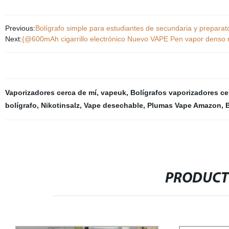
Previous:
Bolígrafo simple para estudiantes de secundaria y preparator
Next:
{@600mAh cigarrillo electrónico Nuevo VAPE Pen vapor denso 
Vaporizadores cerca de mí
,
vapeuk
,
Bolígrafos vaporizadores ce
bolígrafo
,
Nikotinsalz
,
Vape desechable
,
Plumas Vape Amazon
,
B
PRODUCT