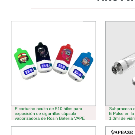
E cartucho oculto de 510 hilos para
Subproceso de
exposición de cigarrillos cápsula
E Pulse en la
vaporizadora de Rosin Batería VAPE
1.0ml de vidr
desechable
Cartuchos pa