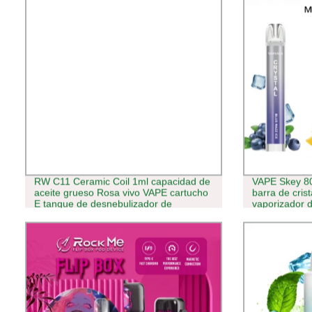
RW C11 Ceramic Coil 1ml capacidad de
VAPE Skey 800
aceite grueso Rosa vivo VAPE cartucho
barra de cris
E tanque de desnebulizador de
vaporizador de
cigarrillos Atomizer VAPE carros