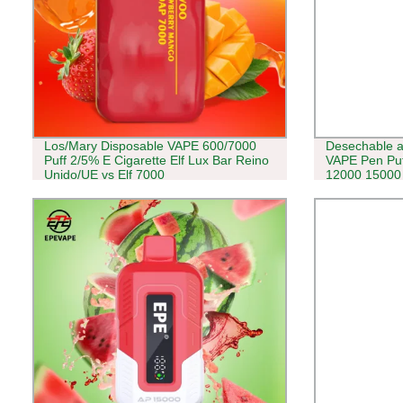
Los/Mary Disposable VAPE 600/7000
Desechable a
Puff 2/5% E Cigarette Elf Lux Bar Reino
VAPE Pen Puf
Unido/UE vs Elf 7000
12000 15000
cigarrillos e
5 muestras gr