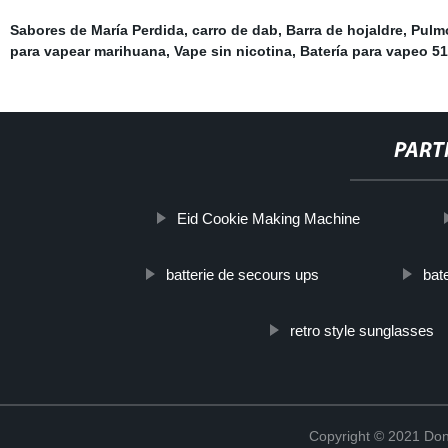
Sabores de María Perdida
,
carro de dab
,
Barra de hojaldre
,
Pulm
para vapear marihuana
,
Vape sin nicotina
,
Batería para vapeo 5
PART
Eid Cookie Making Machine
batterie de secours ups
bat
retro style sunglasses
Copyright © 2021 Don