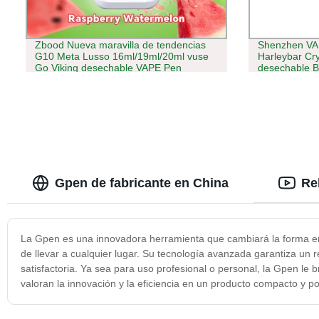
Zbood Nueva maravilla de tendencias
Shenzhen VAP
G10 Meta Lusso 16ml/19ml/20ml vuse
Harleybar Cry
Go Viking desechable VAPE Pen
desechable B
Ap15000 Puff desechable VAPE
Gpen de fabricante en China
Re
La Gpen es una innovadora herramienta que cambiará la forma en q
de llevar a cualquier lugar. Su tecnología avanzada garantiza un r
satisfactoria. Ya sea para uso profesional o personal, la Gpen le 
valoran la innovación y la eficiencia en un producto compacto y po