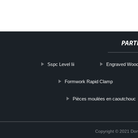
PART
Sspc Level Iii
Engraved Wood
Formwork Rapid Clamp
Pièces moulées en caoutchouc
Copyright © 2021 Don