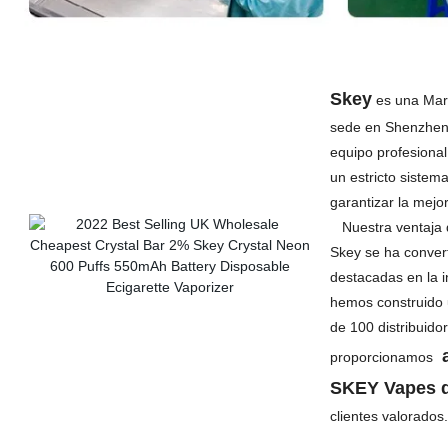
Skey
es una Mar
sede en Shenzhen
equipo profesiona
un estricto sistem
garantizar la mejo
Nuestra ventaja d
Skey se ha conver
destacadas en la i
hemos construido 
de 100 distribuid
a
proporcionamos
SKEY Vapes 
clientes valorad