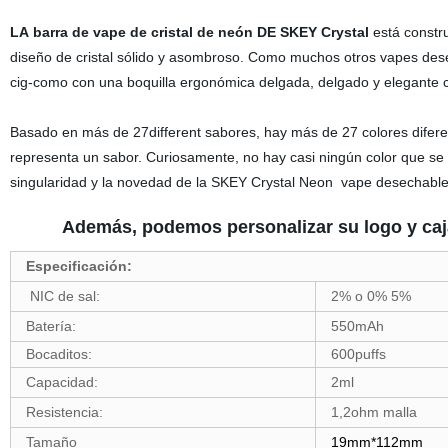
LA barra de vape de cristal de neón DE SKEY Crystal
está constru
diseño de cristal sólido y asombroso. Como muchos otros vapes des
cig-como con una boquilla ergonómica delgada, delgado y elegante 
Basado en más de 27different sabores, hay más de 27 colores diferent
representa un sabor. Curiosamente, no hay casi ningún color que se
singularidad y la novedad de la SKEY Crystal Neon vape desechabl
Además, podemos personalizar su logo y caja
Especificación:
NIC de sal:
2% o 0% 5%
Batería:
550mAh
Bocaditos:
600puffs
Capacidad:
2ml
Resistencia:
1,2ohm malla
Tamaño
19mm*112mm