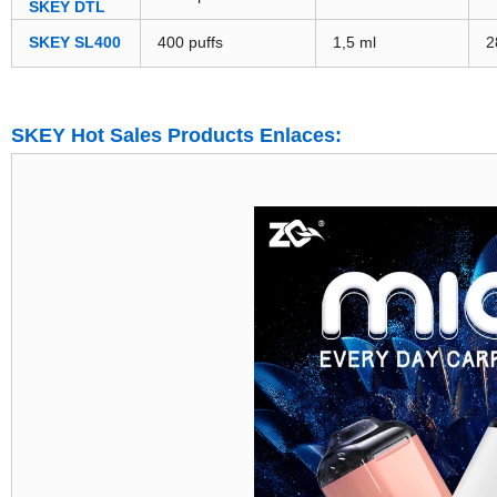
SKEY DTL
SKEY SL400
400 puffs
1,5 ml
2
SKEY Hot Sales Products Enlaces: