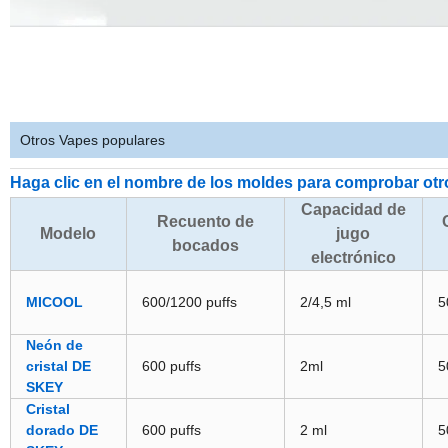
Otros Vapes populares
Haga clic en el nombre de los moldes para comprobar otr
Capacidad de
Recuento de
Modelo
jugo
bocados
electrónico
MICOOL
600/1200 puffs
2/4,5 ml
5
Neón de
cristal DE
600 puffs
2ml
5
SKEY
Cristal
dorado DE
600 puffs
2 ml
5