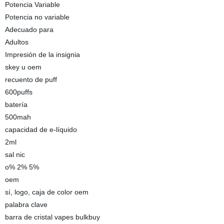
Potencia Variable
Potencia no variable
Adecuado para
Adultos
Impresión de la insignia
skey u oem
recuento de puff
600puffs
batería
500mah
capacidad de e-líquido
2ml
sal nic
o% 2% 5%
oem
sí, logo, caja de color oem
palabra clave
barra de cristal vapes bulkbuy