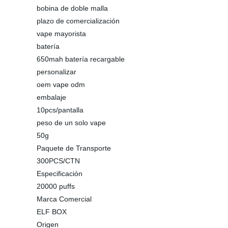
bobina de doble malla
plazo de comercialización
vape mayorista
batería
650mah batería recargable
personalizar
oem vape odm
embalaje
10pcs/pantalla
peso de un solo vape
50g
Paquete de Transporte
300PCS/CTN
Especificación
20000 puffs
Marca Comercial
ELF BOX
Origen