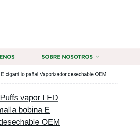
ENOS
SOBRE NOSOTROS
E cigarrillo pañal Vaporizador desechable OEM
 Puffs vapor LED
alla bobina E
or desechable OEM