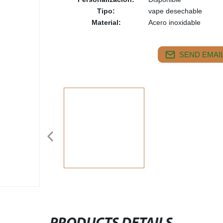
Tipo:
vape desechable
Material:
Acero inoxidable
SEND EMAIL