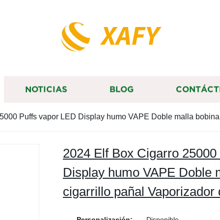
XAFY
NOTICIAS
BLOG
CONTÁCT
25000 Puffs vapor LED Display humo VAPE Doble malla bobina 
2024 Elf Box Cigarro 25000
Display humo VAPE Doble m
cigarrillo pañal Vaporizad
Personalización:
Disponible