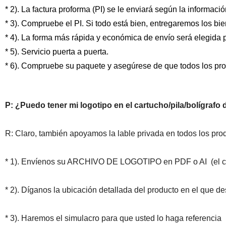
* 2). La factura proforma (PI) se le enviará según la informaci
* 3). Compruebe el PI. Si todo está bien, entregaremos los 
* 4). La forma más rápida y económica de envío será elegida p
* 5). Servicio puerta a puerta.
* 6). Compruebe su paquete y asegúrese de que todos los pro
P: ¿Puedo tener mi logotipo en el cartucho/pila/bolígraf
R: Claro, también apoyamos la lable privada en todos los pro
* 1). Envíenos su ARCHIVO DE LOGOTIPO en PDF o AI
(el 
* 2). Díganos la ubicación detallada del producto en el que
* 3). Haremos el simulacro para que usted lo haga referencia