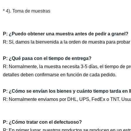
*
4). Toma de muestras
P: ¿Puedo obtener una muestra antes de pedir a granel?
R: Sí, damos la bienvenida a la orden de muestra para probar
P: ¿Qué pasa con el tiempo de entrega?
R: Normalmente, la muestra necesita 3-5 días, el tiempo de p
detalles deben confirmarse en función de cada pedido.
P: ¿Cómo se envían los bienes y cuánto tiempo tarda en l
R: Normalmente enviamos por DHL, UPS, FedEx o TNT. Usual
P: ¿Cómo tratar con el defectuoso?
R: En primer lugar, nuestros productos se producen en un estric