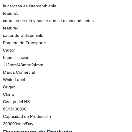
la carcasa es intercambiable
feature3
cartucho de día y noche que se almacenó juntos
feature4
sabor dura disponible
Paquete de Transporte
Carton
Especificación
112mm*43mm*24mm
Marca Comercial
White Label
Origen
China
Código del HS
8543400090
Capacidad de Producción
200000sets/Day