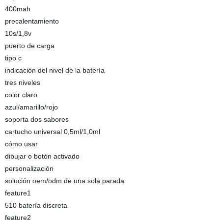
400mah
precalentamiento
10s/1,8v
puerto de carga
tipo c
indicación del nivel de la batería
tres niveles
color claro
azul/amarillo/rojo
soporta dos sabores
cartucho universal 0,5ml/1,0ml
cómo usar
dibujar o botón activado
personalización
solución oem/odm de una sola parada
feature1
510 batería discreta
feature2