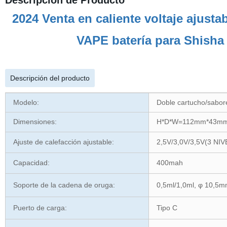
Descripción de Producto
2024 Venta en caliente voltaje ajusta
VAPE batería para Shisha
Descripción del producto
Modelo:
Doble cartucho/sabore
Dimensiones:
H*D*W=112mm*43m
Ajuste de calefacción ajustable:
2,5V/3,0V/3,5V(3 NI
Capacidad:
400mah
Soporte de la cadena de oruga:
0,5ml/1,0ml, φ 10,5
Puerto de carga:
Tipo C