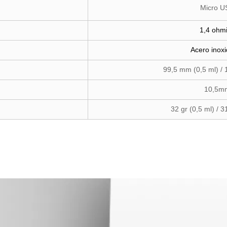
Micro U
1,4 ohm
Acero inox
99,5 mm (0,5 ml) /
10,5m
32 gr (0,5 ml) / 3