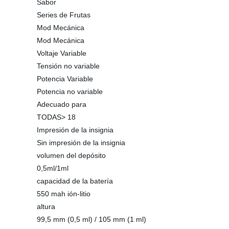
Sabor
Series de Frutas
Mod Mecánica
Mod Mecánica
Voltaje Variable
Tensión no variable
Potencia Variable
Potencia no variable
Adecuado para
TODAS> 18
Impresión de la insignia
Sin impresión de la insignia
volumen del depósito
0,5ml/1ml
capacidad de la batería
550 mah ión-litio
altura
99,5 mm (0,5 ml) / 105 mm (1 ml)