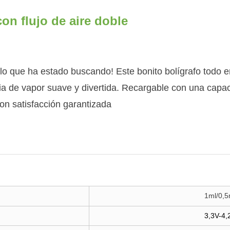
on flujo de aire doble
lo que ha estado buscando! Este bonito bolígrafo todo e
ncia de vapor suave y divertida. Recargable con una capa
n satisfacción garantizada
1ml/0,5
3,3V-4,