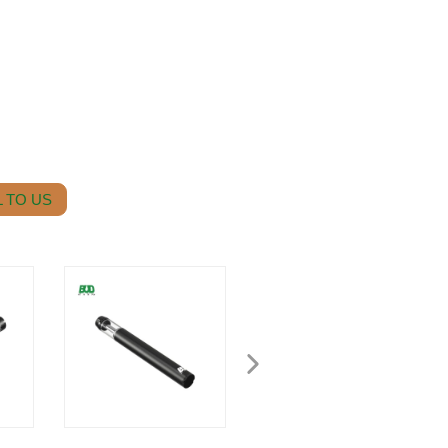
 TO US