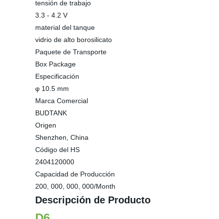
tensión de trabajo
3.3 - 4.2 V
material del tanque
vidrio de alto borosilicato
Paquete de Transporte
Box Package
Especificación
φ 10.5 mm
Marca Comercial
BUDTANK
Origen
Shenzhen, China
Código del HS
2404120000
Capacidad de Producción
200, 000, 000, 000/Month
Descripción de Producto
D6