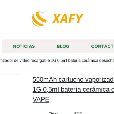
XAFY
NOTICIAS
BLOG
CONTÁCT
izador de vidrio recargable 1G 0,5ml batería cerámica desec
550mAh cartucho vaporizado
1G 0,5ml batería cerámica 
VAPE
Tipo:
EGO