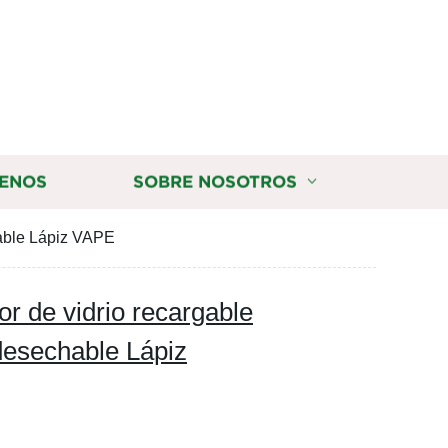
ENOS
SOBRE NOSOTROS
hable Lápiz VAPE
r de vidrio recargable
desechable Lápiz