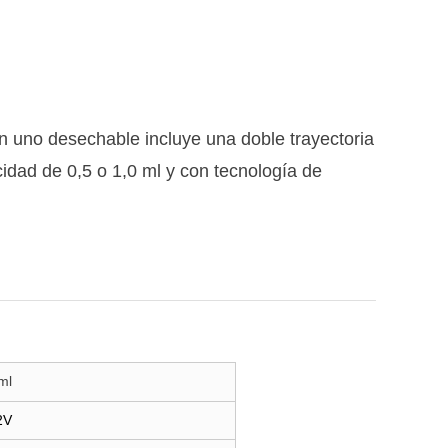
n uno desechable incluye una doble trayectoria
cidad de 0,5 o 1,0 ml y con tecnología de
ml
2V