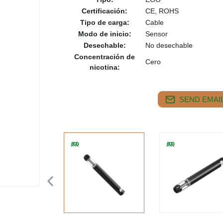
Certificación:
CE, ROHS
Tipo de carga:
Cable
Modo de inicio:
Sensor
Desechable:
No desechable
Concentración de
Cero
nicotina:
SEND EMAIL