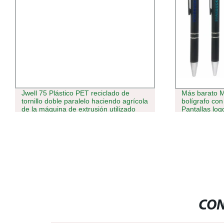
Más barato Metal aluminio lápiz puntero
Custom Logo
bolígrafo con tacto suave de goma
350/400/650
Pantallas logotipo personalizado
rosca E Bater
personalizado para móvil bolígrafo
CON