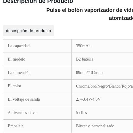
Descripción de Producto
Pulse el botón vaporizador de vid
atomizad
descripción de producto
La capacidad
350mAh
El modelo
B2 batería
La dimensión
89mm*10.5mm
El color
Chrome/oro/Negro/Blanco/Rojo/azu
El voltaje de salida
2,7-3.4V-4.3V
Activar/desactivar
5 clics
Embalaje
Blister o personalizado