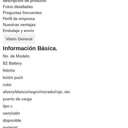
descripción de producto
Fotos detalladas
Preguntas frecuentes
Perfil de empresa
Nuestras ventajas
Embalaje y envío
Visión General
Información Básica.
No. de Modelo.
B2 Battery
fetiche
botón puch
color
slivery/blanco/negro/morado/rojo, etc.
puerto de carga
tipo c
oem/odm
disponible
material