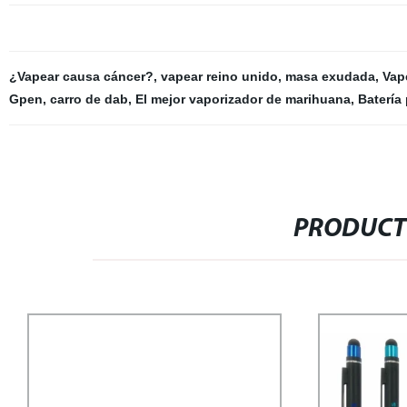
¿Vapear causa cáncer?
,
vapear reino unido
,
masa exudada
,
Vap
Gpen
,
carro de dab
,
El mejor vaporizador de marihuana
,
Batería
PRODUCT