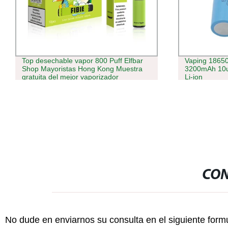
Top desechable vapor 800 Puff Elfbar
Vaping 18650
Shop Mayoristas Hong Kong Muestra
3200mAh 10un
gratuita del mejor vaporizador
Li-ion
CON
No dude en enviarnos su consulta en el siguiente form