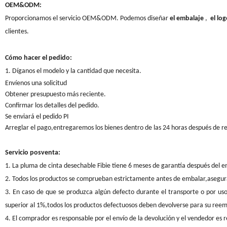
OEM&ODM:
Proporcionamos el servicio OEM&ODM. Podemos diseñar
el embalaje
,
el lo
clientes.
Cómo hacer el pedido:
1. Díganos el modelo y la cantidad que necesita.
Envíenos una solicitud
Obtener presupuesto más reciente.
Confirmar los detalles del pedido.
Se enviará el pedido PI
Arreglar el pago,entregaremos los bienes dentro de las 24 horas después de rec
Servicio posventa:
1. La pluma de cinta desechable Fibie tiene 6 meses de garantía después del 
2. Todos los productos se comprueban estrictamente antes de embalar,asegurars
3. En caso de que se produzca algún defecto durante el transporte o por u
superior al 1%,todos los productos defectuosos deben devolverse para su ree
4. El comprador es responsable por el envío de la devolución y el vendedor es 