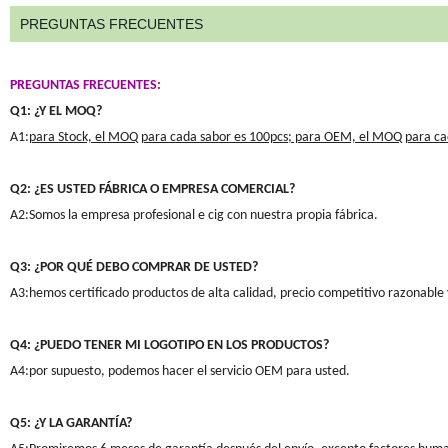
PREGUNTAS FRECUENTES
PREGUNTAS FRECUENTES:
Q1: ¿Y EL MOQ?
A1:
para Stock, el MOQ para cada sabor es 100pcs; para OEM, el MOQ para ca
Q2: ¿ES USTED FÁBRICA O EMPRESA COMERCIAL?
A2:Somos la empresa profesional e cig con nuestra propia fábrica.
Q3: ¿POR QUÉ DEBO COMPRAR DE USTED?
A3:hemos certificado productos de alta calidad, precio competitivo razonable y
Q4: ¿PUEDO TENER MI LOGOTIPO EN LOS PRODUCTOS?
A4:por supuesto, podemos hacer el servicio OEM para usted.
Q5: ¿Y LA GARANTÍA?