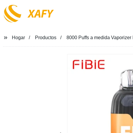
XAFY
Hogar
Productos
8000 Puffs a medida Vaporize