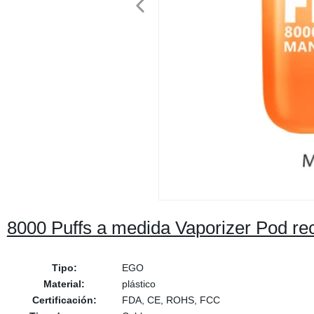
8000 Puffs a medida Vaporizer Pod r
Tipo:
EGO
Material:
plástico
Certificación:
FDA, CE, ROHS, FCC