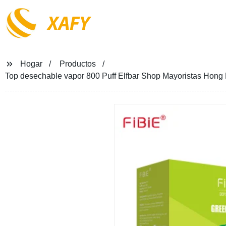
XAFY
Hogar
Productos
Top desechable vapor 800 Puff Elfbar Shop Mayoristas Hong K