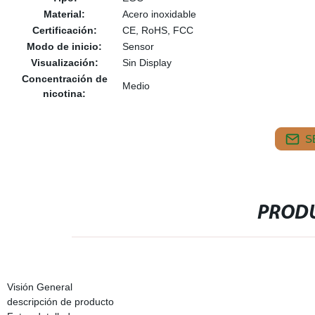
Material:
Acero inoxidable
Certificación:
CE, RoHS, FCC
Modo de inicio:
Sensor
Visualización:
Sin Display
Concentración de
Medio
nicotina:
S
PRODU
Visión General
descripción de producto