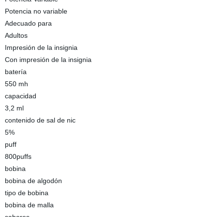
Potencia no variable
Adecuado para
Adultos
Impresión de la insignia
Con impresión de la insignia
batería
550 mh
capacidad
3,2 ml
contenido de sal de nic
5%
puff
800puffs
bobina
bobina de algodón
tipo de bobina
bobina de malla