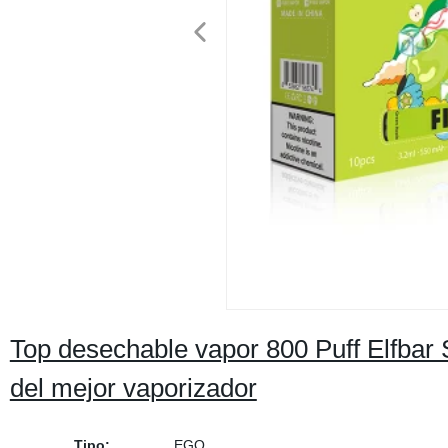
Top desechable vapor 800 Puff Elfbar
del mejor vaporizador
Tipo:
EGO