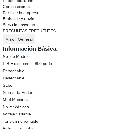
Fotos detalladas
Certificaciones
Perfil de la empresa
Embalaje y envío
Servicio posventa
PREGUNTAS FRECUENTES
Visión General
Información Básica.
No. de Modelo.
FIBIE disposable 800 puffs
Desechable
Desechable
Sabor
Series de Frutas
Mod Mecánica
No mecánicos
Voltaje Variable
Tensión no variable
Potencia Variable