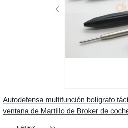
Autodefensa multifunción bolígrafo táct
ventana de Martillo de Broker de coch
Eléctrico:
No