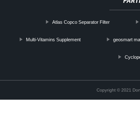
PART
Atlas Copco Separator Filter
Multi-Vitamins Supplement
geosmart ma
Cyclop
Copyright © 2021 Don