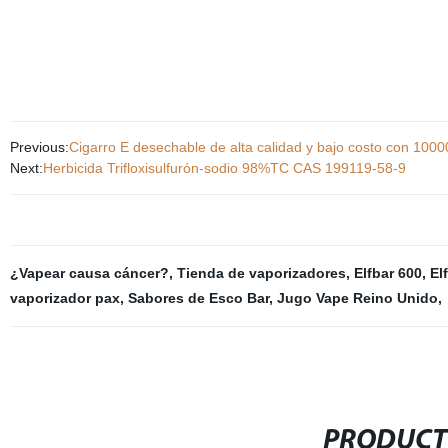
Previous:
Cigarro E desechable de alta calidad y bajo costo con 1000
Next:
Herbicida Trifloxisulfurón-sodio 98%TC CAS 199119-58-9
¿Vapear causa cáncer?
,
Tienda de vaporizadores
,
Elfbar 600
,
El
vaporizador pax
,
Sabores de Esco Bar
,
Jugo Vape Reino Unido
,
PRODUCT