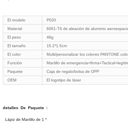
El modelo
P020
Material
6061-T6 de aleación de aluminio aeroespaci
El peso
46g
El tamaño
15.2*1.5cm
El color
Multi/personalizar los colores PANTONE colo
Función
Martillo de emergencia+firma+Tactical+legít
Paquete
Caja de regalo/bolsa de OPP
OEM
El logotipo de láser
detalles De Paquete :
Lápiz de Martillo de 1 *