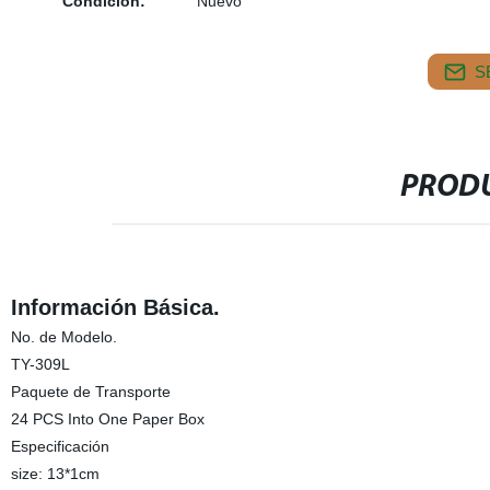
Condición:
Nuevo
S
PRODU
Información Básica.
No. de Modelo.
TY-309L
Paquete de Transporte
24 PCS Into One Paper Box
Especificación
size: 13*1cm