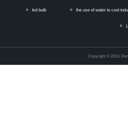
led bulb
the use of water to cool indust
L
Copyright © 2021 Don