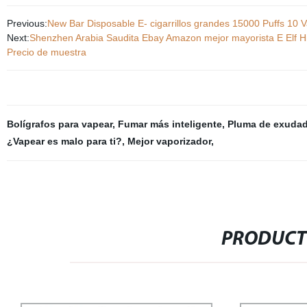
Previous:
New Bar Disposable E- cigarrillos grandes 15000 Puffs 10 
Next:
Shenzhen Arabia Saudita Ebay Amazon mejor mayorista E Elf Hidi C
Precio de muestra
Bolígrafos para vapear
,
Fumar más inteligente
,
Pluma de exuda
¿Vapear es malo para ti?
,
Mejor vaporizador
,
PRODUCT