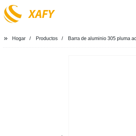
XAFY
Hogar
Productos
Barra de aluminio 305 pluma acrí