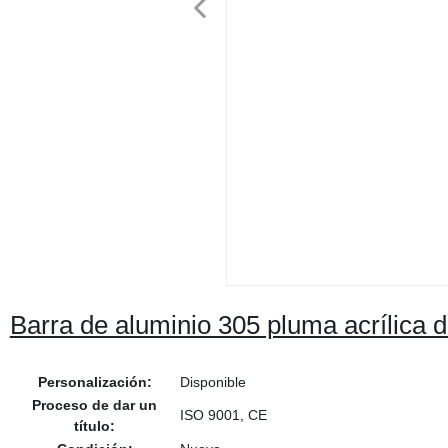
Barra de aluminio 305 pluma acrílica de
Personalización:
Disponible
Proceso de dar un
ISO 9001, CE
título: