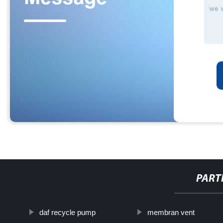
PART
daf recycle pump
membran vent