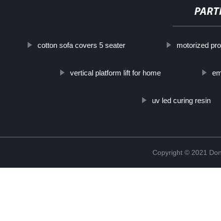
PART
cotton sofa covers 5 seater
motorized pro
vertical platform lift for home
em
uv led curing resin
Copyright © 2021 Don