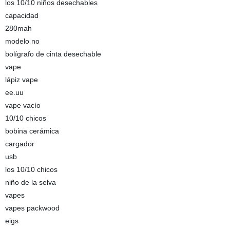
los 10/10 niños desechables
capacidad
280mah
modelo no
bolígrafo de cinta desechable
vape
lápiz vape
ee.uu
vape vacío
10/10 chicos
bobina cerámica
cargador
usb
los 10/10 chicos
niño de la selva
vapes
vapes packwood
eigs