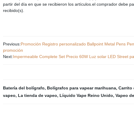
partir del día en que se recibieron los artículos.el comprador debe pa
recibido(s).
Previous:
Promoción Registro personalizado Ballpoint Metal Pens Pe
promoción
Next:
Impermeable Complete Set Precio 60W Luz solar LED Street par
Batería del bolígrafo
,
Bolígrafos para vapear marihuana
,
Carrito
vapeo
,
La tienda de vapeo
,
Líquido Vape Reino Unido
,
Vapeo de