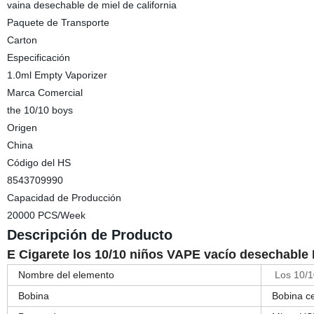
vaina desechable de miel de california
Paquete de Transporte
Carton
Especificación
1.0ml Empty Vaporizer
Marca Comercial
the 10/10 boys
Origen
China
Código del HS
8543709990
Capacidad de Producción
20000 PCS/Week
Descripción de Producto
E Cigarete los 10/10 niños VAPE vacío desechabl
Nombre del elemento
Los 10/1
Bobina
Bobina c