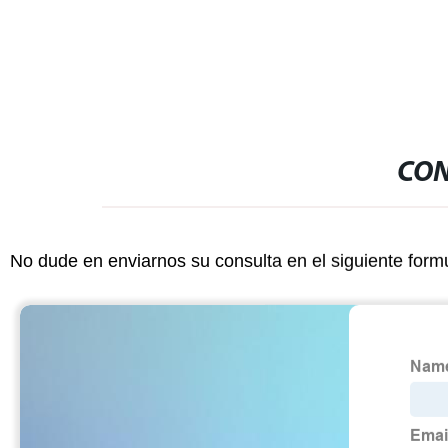
dulce VAPE sabor E líquido
CON
No dude en enviarnos su consulta en el siguiente form