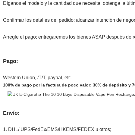
Díganos el modelo y la cantidad que necesita; obtenga la últi
Confirmar los detalles del pedido; alcanzar intención de negoc
Arregle el pago; entregaremos los bienes ASAP después de re
Pago:
Western Union, /T/T, paypal, etc..
100% de pago por la factura de poco valor; 30% de depósito y 70
Envío:
1. DHL/ UPS/FedEx/EMS/HKEMS/FEDEX u otros;