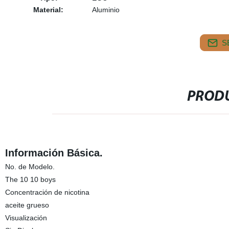
Material:
Aluminio
S
PRODU
Información Básica.
No. de Modelo.
The 10 10 boys
Concentración de nicotina
aceite grueso
Visualización