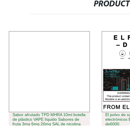
PRODUCT
Sabor afrutado TPD MHRA 10ml botella
El polvo de sa
de plástico VAPE líquido Sabores de
electrónicos 
fruta 3mg 6mg 20mg SAL de nicotina
de6000.
jugo de Demonio de Juicesmooth Baya