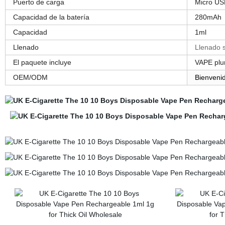
Puerto de carga
Micro US
Capacidad de la batería
280mAh
Capacidad
1ml
Llenado
Llenado s
El paquete incluye
VAPE plu
OEM/ODM
Bienveni