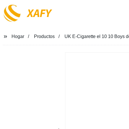
XAFY
Hogar
Productos
UK E-Cigarette el 10 10 Boys 