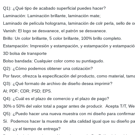
Q1): ¿Qué tipo de acabado superficial puedes hacer?
Laminación: Laminación brillante, laminación mate;
Laminado de película holograma, laminación de colr perla, sello de or
Vanish: El logo se desvanece, el patrón se desvanece.
Brillo: Un color brillante, 5 color brillante, 100% brillo completo.
Estampación: Impresión y estampación, y estampación y estampació
3D bolsa de transporte
Bolso bandada: Cualquier color como su puntiagudo.
Q2): ¿Cómo podemos obtener una cotización?
Por favor, ofrezca la especificación del producto, como material, tama
Q3): ¿Qué formato de archivo de diseño desea imprimir?
AI; PDF; CDR; PSD; EPS.
Q4): ¿Cuál es el plazo de comercio y el plazo de pago?
30% o 50% del valor total a pagar antes de producir. Acepta T/T, We
Q5): ¿Puedo hacer una nueva muestra con mi diseño para confirmar
Sí. Podemos hacer la muestra de alta calidad igual que su diseño pa
Q6): ¿y el tiempo de entrega?