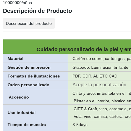
10000000/años
Descripción de Producto
Descripción del producto
Cuidado personalizado de la piel y e
Material
Cartón de cobre, cartón gris, p
Gestión de impresión
Grabado, Laminación brillante
Formatos de ilustraciones
PDF, CDR, AI, ETC CAD
Acepte la personalización
Orden personalizado
Cinta y arco, imán, tela en el int
Accesorio
Blister en el interior, plástico
CIFT & Craft, vino, caramelo, ex
Uso industrial
Vela, vino, camisa, cartera, cr
Tiempo de muestra
3-5days