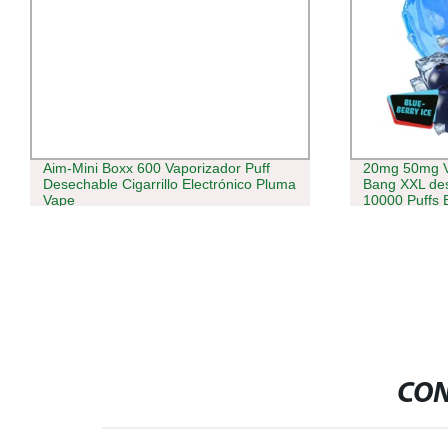
Aim-Mini Boxx 600 Vaporizador Puff
20mg 50mg V
Desechable Cigarrillo Electrónico Pluma
Bang XXL de
Vape
10000 Puffs 
VAPE King M
CON