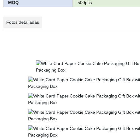
MOQ
500pcs
Fotos detalladas