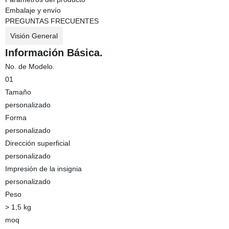
Embalaje y envío
PREGUNTAS FRECUENTES
Visión General
Información Básica.
No. de Modelo.
01
Tamaño
personalizado
Forma
personalizado
Dirección superficial
personalizado
Impresión de la insignia
personalizado
Peso
> 1,5 kg
moq