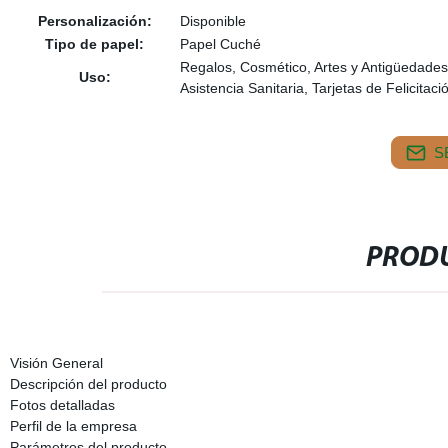
Personalización:
Disponible
Tipo de papel:
Papel Cuché
Regalos, Cosmético, Artes y Antigüedades,
Uso:
Asistencia Sanitaria, Tarjetas de Felicitaci
S
PRODU
Visión General
Descripción del producto
Fotos detalladas
Perfil de la empresa
Parámetros del producto