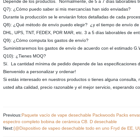
Depende de los productos. Normalmente, de 5 a 7 días laborables tra
Q7): ¿Cómo puedo saber si mis mercancías han sido enviadas?
Durante la producción se le enviarán fotos detalladas de cada pr
Q8): ¿Qué método de envío puedo elegir? ¿y el tiempo de envío de
DHL, UPS, TNT, FEDEX, POR MAR, etc. 3 a 5 días laborables de entr
Q9): ¿Cómo computa los gastos de envío?
Suministraremos los gastos de envío de acuerdo con el estimado G.W
Q10): ¿Tienes MOQ?
Sí. La cantidad mínima de pedido depende de las especificaciones d
Bienvenido a personalizar y ordenar!
Si estás interesado en nuestros productos o tienes alguna consulta
usted alta calidad, precio razonable y el mejor servicio, esperando c
Previous:
Paquete vacío de vape desechable Packwoods Packs envas
espectro completo bobina de cerámica CB. D desechable
Next:
{@Dispositivo de vapeo desechable todo en uno Fryd de EE. UU