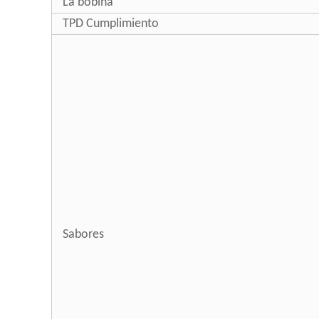
La bobina
TPD Cumplimiento
Sabores