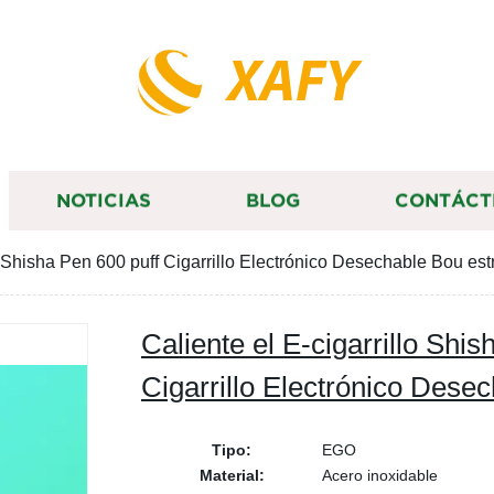
XAFY
NOTICIAS
BLOG
CONTÁCT
o Shisha Pen 600 puff Cigarrillo Electrónico Desechable Bou est
Caliente el E-cigarrillo Shi
Cigarrillo Electrónico Desec
Tipo:
EGO
Material:
Acero inoxidable