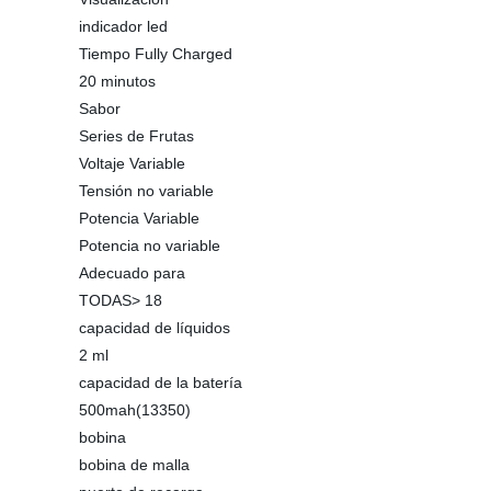
indicador led
Tiempo Fully Charged
20 minutos
Sabor
Series de Frutas
Voltaje Variable
Tensión no variable
Potencia Variable
Potencia no variable
Adecuado para
TODAS> 18
capacidad de líquidos
2 ml
capacidad de la batería
500mah(13350)
bobina
bobina de malla