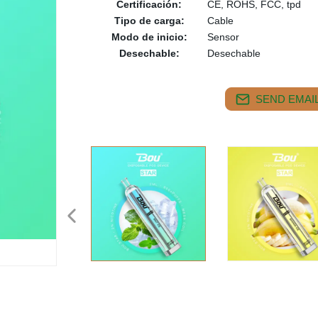
Certificación:
CE, ROHS, FCC, tpd
Tipo de carga:
Cable
Modo de inicio:
Sensor
Desechable:
Desechable
SEND EMAIL