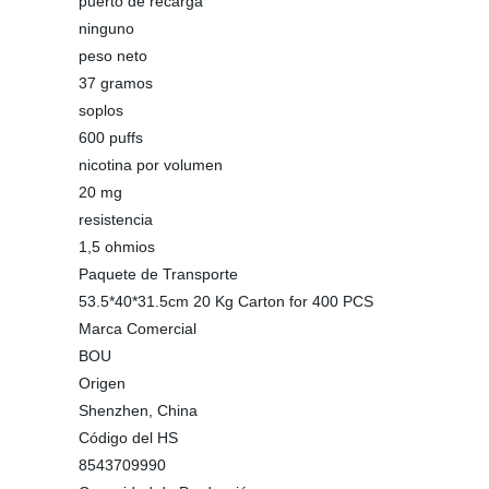
puerto de recarga
ninguno
peso neto
37 gramos
soplos
600 puffs
nicotina por volumen
20 mg
resistencia
1,5 ohmios
Paquete de Transporte
53.5*40*31.5cm 20 Kg Carton for 400 PCS
Marca Comercial
BOU
Origen
Shenzhen, China
Código del HS
8543709990