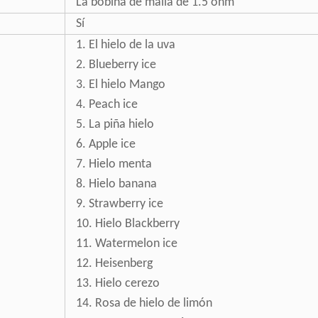
La bobina de malla de 1.5 ohm
Sí
1. El hielo de la uva
2. Blueberry ice
3. El hielo Mango
4. Peach ice
5. La piña hielo
6. Apple ice
7. Hielo menta
8. Hielo banana
9. Strawberry ice
10. Hielo Blackberry
11. Watermelon ice
12. Heisenberg
13. Hielo cerezo
14. Rosa de hielo de limón