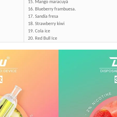
15. Mango maracuyá
16. Blueberry frambuesa.
17. Sandía fresa
18. Strawberry kiwi
19. Cola ice
20. Red Bull Ice