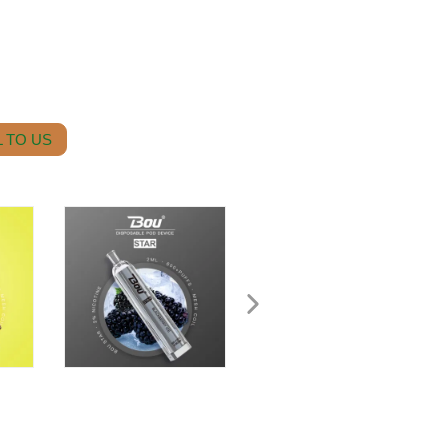
 TO US