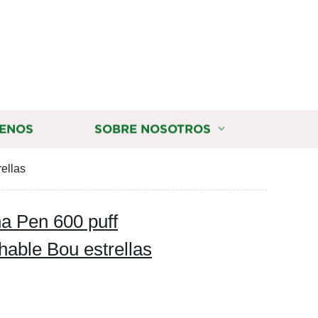
ENOS
SOBRE NOSOTROS
rellas
sha Pen 600 puff
hable Bou estrellas