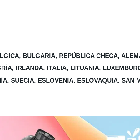
LGICA, BULGARIA, REPÚBLICA CHECA, ALEM
RÍA, IRLANDA, ITALIA, LITUANIA, LUXEMBU
A, SUECIA, ESLOVENIA, ESLOVAQUIA, SAN 