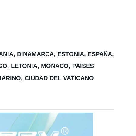
ANIA, DINAMARCA, ESTONIA, ESPAÑA,
RGO, LETONIA, MÓNACO, PAÍSES
MARINO, CIUDAD DEL VATICANO