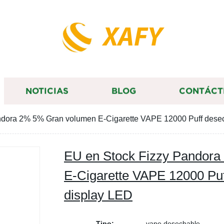
XAFY
NOTICIAS
BLOG
CONTÁCT
ndora 2% 5% Gran volumen E-Cigarette VAPE 12000 Puff dese
EU en Stock Fizzy Pandor
E-Cigarette VAPE 12000 Pu
display LED
Tipo:
vape desechable