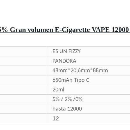
5% Gran volumen E-Cigarette VAPE 12000 P
ES UN FIZZY
PANDORA
48mm*20,6mm*88mm
650mAh Tipo C
20ml
5% / 2% /0%
hasta 12000
12