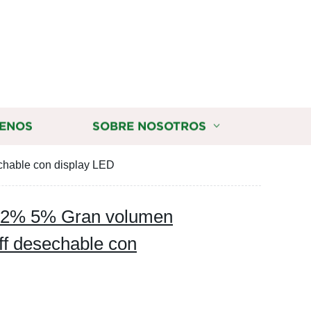
ENOS
SOBRE NOSOTROS
chable con display LED
a 2% 5% Gran volumen
ff desechable con