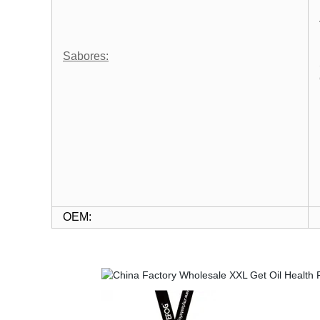
Sabores:
OEM: