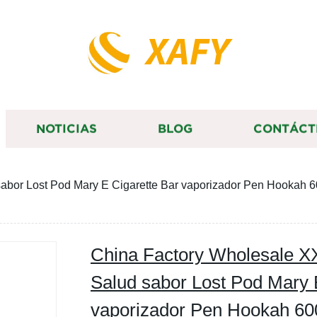
XAFY
NOTICIAS
BLOG
CONTÁCT
 sabor Lost Pod Mary E Cigarette Bar vaporizador Pen Hooka
China Factory Wholesale XX
Salud sabor Lost Pod Mary 
vaporizador Pen Hookah 60