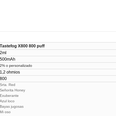
Tastefog X800 800 puff
2ml
500mAh
2% o personalizado
1,2 ohmios
800
Srta. Red
Señorita Honey
Exuberante
Azul loco
Bayas jugosas
Mi oso