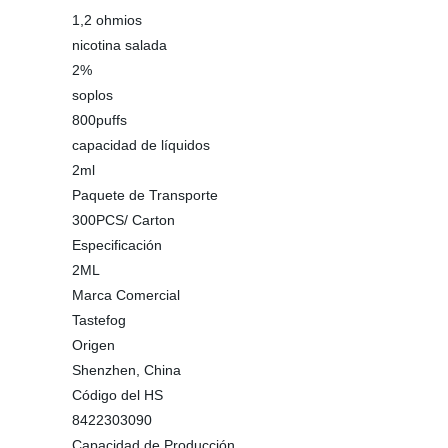
1,2 ohmios
nicotina salada
2%
soplos
800puffs
capacidad de líquidos
2ml
Paquete de Transporte
300PCS/ Carton
Especificación
2ML
Marca Comercial
Tastefog
Origen
Shenzhen, China
Código del HS
8422303090
Capacidad de Producción