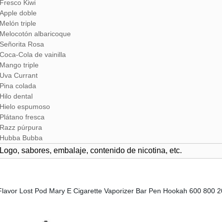
Fresco Kiwi
Apple doble
Melón triple
Melocotón albaricoque
Señorita Rosa
Coca-Cola de vainilla
Mango triple
Uva Currant
Pina colada
Hilo dental
Hielo espumoso
Plátano fresca
Razz púrpura
Hubba Bubba
Logo, sabores, embalaje, contenido de nicotina, etc.