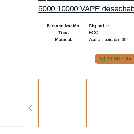
5000 10000 VAPE desechab
Personalización:
Disponible
Tipo:
EGO
Material:
Acero inoxidable 304
SEND EMAIL