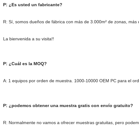
P: ¿Es usted un fabricante?
R: Sí, somos dueños de fábrica con más de 3.000m² de zonas, más d
La bienvenida a su visita!!
P: ¿Cuál es la MOQ?
A: 1 equipos por orden de muestra. 1000-10000 OEM PC para el ord
P: ¿podemos obtener una muestra gratis con envío gratuito?
R: Normalmente no vamos a ofrecer muestras gratuitas, pero podemos