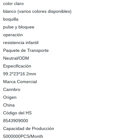
color claro
blanco (varios colores disponibles)
boquilla
pulse y bloquee
operación
resistencia infantil
Paquete de Transporte
Neutral/ODM
Especificación
99.2*23*16.2mm
Marca Comercial
Cannbro
Origen
China
Código del HS
8543909000
Capacidad de Producción
5000000PCS/Month