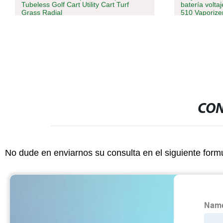
Tubeless Golf Cart Utility Cart Turf
batería volta
Grass Radial
510 Vaporize
Neumático/rueda/neumático
CON
No dude en enviarnos su consulta en el siguiente form