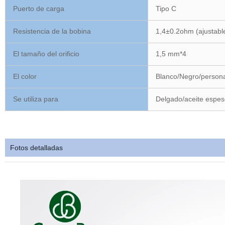
Puerto de carga
Tipo C
Resistencia de la bobina
1,4±0.2ohm (ajustabl
El tamaño del orificio
1,5 mm*4
El color
Blanco/Negro/persona
Se utiliza para
Delgado/aceite espes
Fotos detalladas