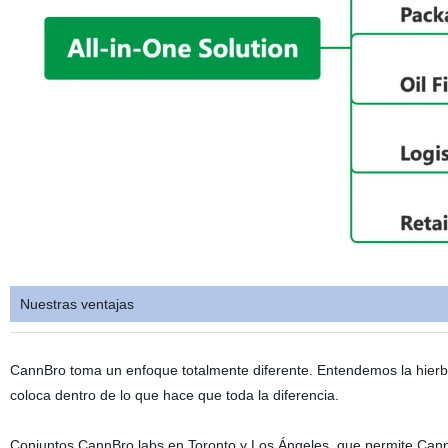
Nuestras ventajas
CannBro toma un enfoque totalmente diferente. Entendemos la
hierb
coloca dentro de lo que hace que toda la diferencia.
Conjuntos CannBro labs en Toronto y Los Ángeles, que permite CannB