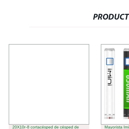
PRODUCT
20X10r-8 cortacésped de césped de
Mayorista Im