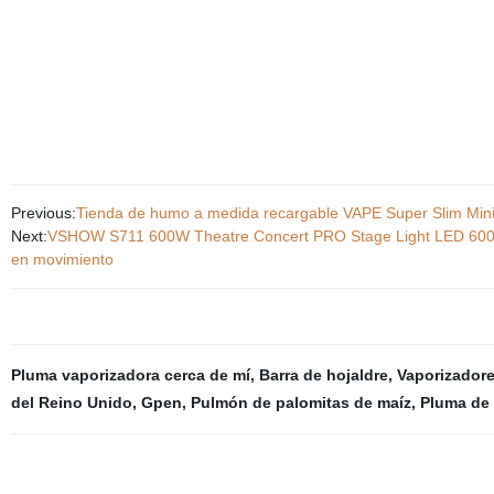
Previous:
Tienda de humo a medida recargable VAPE Super Slim Mini
Next:
VSHOW S711 600W Theatre Concert PRO Stage Light LED 600W
en movimiento
Pluma vaporizadora cerca de mí
,
Barra de hojaldre
,
Vaporizador
del Reino Unido
,
Gpen
,
Pulmón de palomitas de maíz
,
Pluma de 