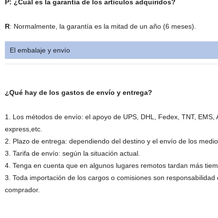
P: ¿Cuál es la garantía de los artículos adquiridos?
R
: Normalmente, la garantía es la mitad de un año (6 meses).
El embalaje y envío
¿Qué hay de los gastos de envío y entrega?
1. Los métodos de envío: el apoyo de UPS, DHL, Fedex, TNT, EMS, A
express,etc.
2. Plazo de entrega: dependiendo del destino y el envío de los medi
3. Tarifa de envío: según la situación actual.
4. Tenga en cuenta que en algunos lugares remotos tardan más tiem
3. Toda importación de los cargos o comisiones son responsabilidad 
comprador.