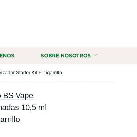
ENOS
SOBRE NOSOTROS
dor Starter Kit E-cigarrillo
o BS Vape
adas 10,5 ml
arrillo