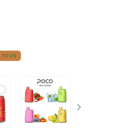
 TO US