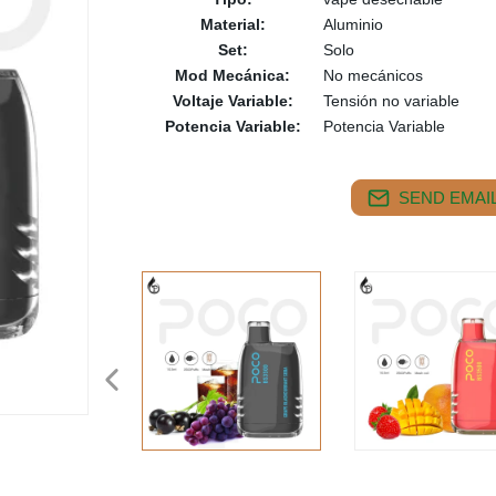
Material:
Aluminio
Set:
Solo
Mod Mecánica:
No mecánicos
Voltaje Variable:
Tensión no variable
Potencia Variable:
Potencia Variable
SEND EMAIL