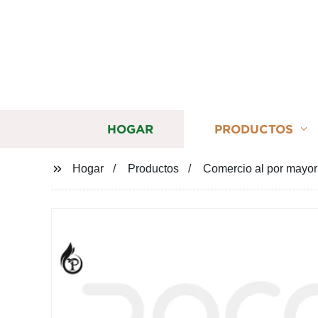
HOGAR
PRODUCTOS
Hogar
Productos
Comercio al por mayor