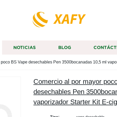
XAFY
NOTICIAS
BLOG
CONTÁCT
 poco BS Vape desechables Pen 3500bocanadas 10,5 ml vaporiza
Comercio al por mayor poc
desechables Pen 3500bocan
vaporizador Starter Kit E-cig
Tipo:
vape desechable