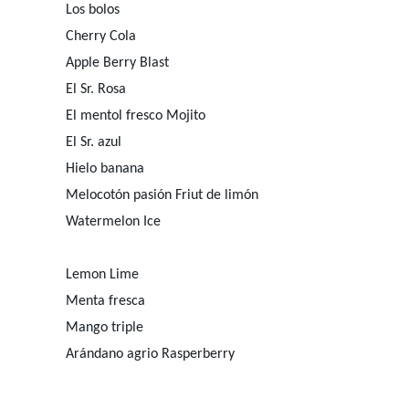
Los bolos
Cherry Cola
Apple Berry Blast
El Sr. Rosa
El mentol fresco Mojito
El Sr. azul
Hielo banana
Melocotón pasión Friut de limón
Watermelon Ice
Lemon Lime
Menta fresca
Mango triple
Arándano agrio Rasperberry