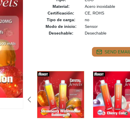
Material:
Acero inoxidable
Certificación:
CE, ROHS
Tipo de carga:
no
Modo de inicio:
Sensor
Desechable:
Desechable
SEND EMAIL