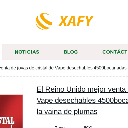
XAFY
NOTICIAS
BLOG
CONTÁCT
venta de joyas de cristal de Vape desechables 4500bocanadas 
El Reino Unido mejor venta d
Vape desechables 4500boca
la vaina de plumas
Tipo:
EGO