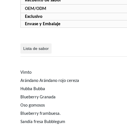
Recuento de sabor
OEM/ODM
Exclusivo
Envase y Embalaje
Lista de sabor
Vimto
Arándano Arándano rojo cereza
Hubba Bubba
Blueberry Granada
Oso gomosos
Blueberry frambuesa.
Sandía fresa Bubblegum