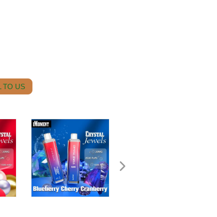
 TO US