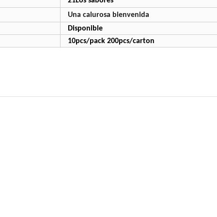
21Los sabores
Una calurosa bienvenida
Disponible
10pcs/pack 200pcs/carton