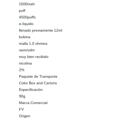
1500mah
puff
4500puffs
e-líquido
llenado previamente 12ml
bobina
malla 1,0 ohmios
oem/odm
muy bien recibido
nicotina
2%
Paquete de Transporte
Color Box and Cartons
Especificación
90g
Marca Comercial
FV
Origen