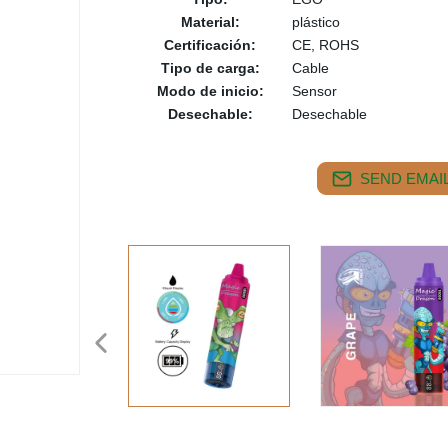
Material:
plástico
Certificación:
CE, ROHS
Tipo de carga:
Cable
Modo de inicio:
Sensor
Desechable:
Desechable
SEND EMAIL