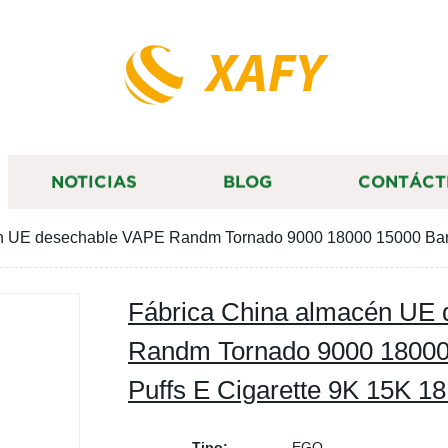
XAFY
NOTICIAS
BLOG
CONTÁCT
n UE desechable VAPE Randm Tornado 9000 18000 15000 Bar 
Fábrica China almacén UE
Randm Tornado 9000 18000
Puffs E Cigarette 9K 15K 1
Tipo:
EGO