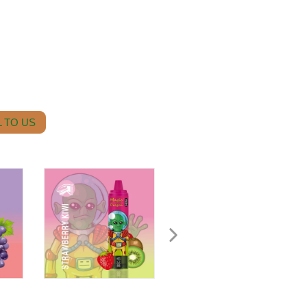
 TO US