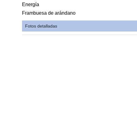
Energía
Frambuesa de arándano
Fotos detalladas