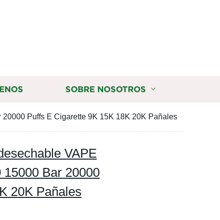
ENOS
SOBRE NOSOTROS
20000 Puffs E Cigarette 9K 15K 18K 20K Pañales
 desechable VAPE
 15000 Bar 20000
8K 20K Pañales