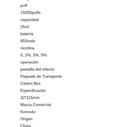
puff
15000puffs
capacidad
25ml
batería
850mah
nicotina
0, 2%, 3%, 5%
operación
pantalla led inferior
Paquete de Transporte
Carton Box
Especificación
32*115mm
Marca Comercial
Komodo
Origen
China