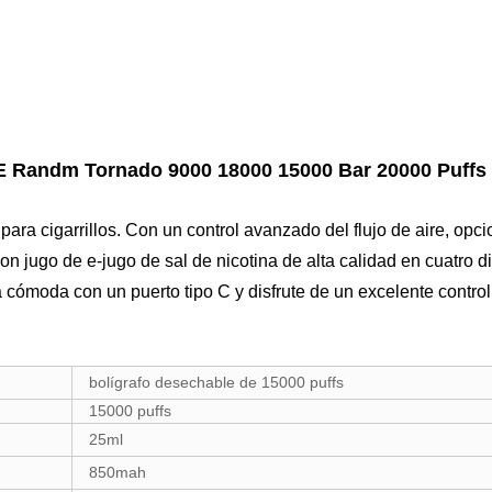
 Randm Tornado 9000 18000 15000 Bar 20000 Puffs 
para cigarrillos. Con un control avanzado del flujo de aire, op
on jugo de e-jugo de sal de nicotina de alta calidad en cuatro d
 cómoda con un puerto tipo C y disfrute de un excelente control 
bolígrafo desechable de 15000 puffs
15000 puffs
25ml
850mah