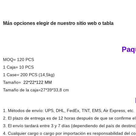
Más opciones elegir de nuestro sitio web o tabla
Paq
MOQ= 120 PCS
1 Caja= 10 PCS
1 Case= 200 PCS (14,5kg)
Tamaño=
22*22*122 MM
Tamaño de la caja=
27*39*33,8 cm
1. Métodos de envío: UPS, DHL, FedEx, TNT, EMS, Air Express, etc.
2. El plazo de entrega es de 12 horas después de que se confirme 
3. El envío tardará entre 3 y 7 días (dependiendo del país de destino
4. Cualquier cargo o cargo por importación es responsabilidad del c