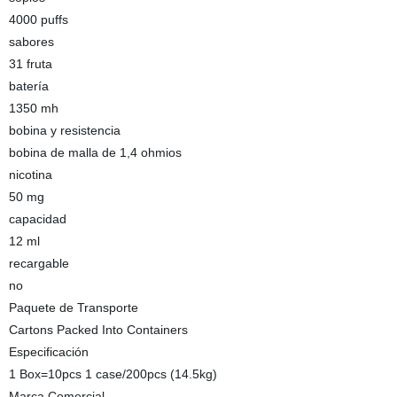
4000 puffs
sabores
31 fruta
batería
1350 mh
bobina y resistencia
bobina de malla de 1,4 ohmios
nicotina
50 mg
capacidad
12 ml
recargable
no
Paquete de Transporte
Cartons Packed Into Containers
Especificación
1 Box=10pcs 1 case/200pcs (14.5kg)
Marca Comercial