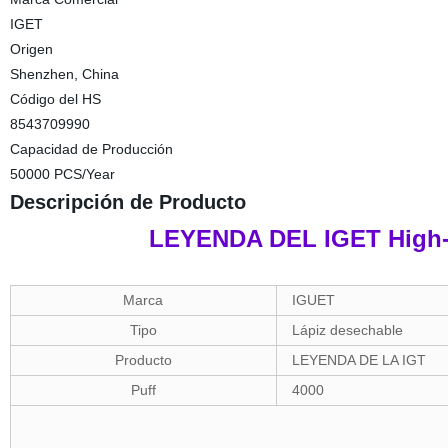
IGET
Origen
Shenzhen, China
Código del HS
8543709990
Capacidad de Producción
50000 PCS/Year
Descripción de Producto
LEYENDA DEL IGET High-
Marca
IGUET
Tipo
Lápiz desechable
Producto
LEYENDA DE LA IGT
Puff
4000