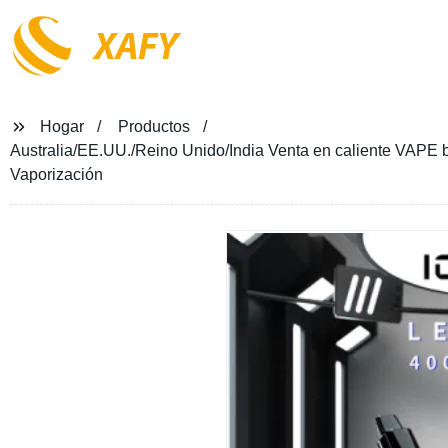
XAFY
Hogar
Productos
Australia/EE.UU./Reino Unido/India Venta en caliente VAPE 
Vaporización