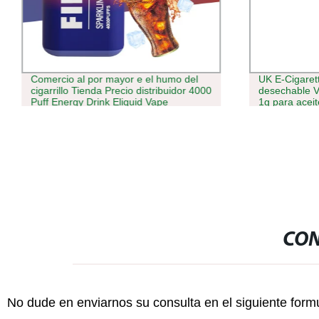
Comercio al por mayor e el humo del
UK E-Cigaret
cigarrillo Tienda Precio distribuidor 4000
desechable V
Puff Energy Drink Eliquid Vape
1g para acei
desechables
CON
No dude en enviarnos su consulta en el siguiente form