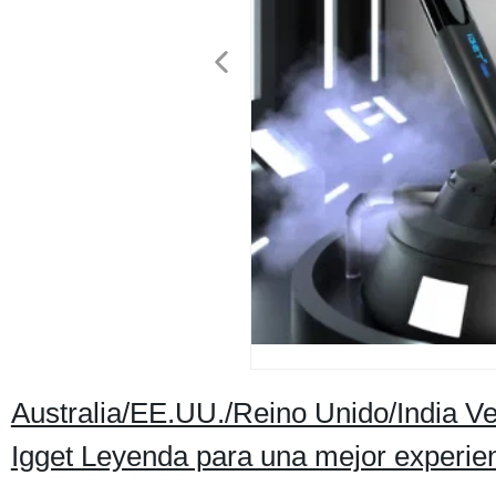
Australia/EE.UU./Reino Unido/India Ve
Igget Leyenda para una mejor experie