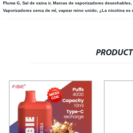
Pluma G
,
Sal de vaina ir
,
Marcas de vaporizadores desechables
,
Vaporizadores cerca de mí
,
vapear reino unido
,
¿La nicotina es 
PRODUCT