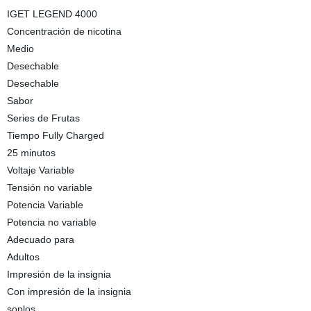
IGET LEGEND 4000
Concentración de nicotina
Medio
Desechable
Desechable
Sabor
Series de Frutas
Tiempo Fully Charged
25 minutos
Voltaje Variable
Tensión no variable
Potencia Variable
Potencia no variable
Adecuado para
Adultos
Impresión de la insignia
Con impresión de la insignia
soplos