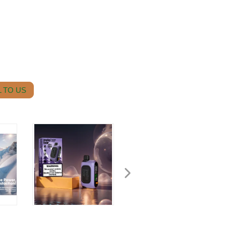
 TO US