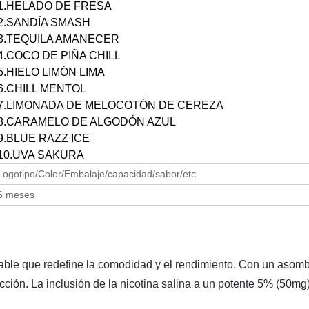
1.HELADO DE FRESA
2.SANDÍA SMASH
3.TEQUILA AMANECER
4.COCO DE PIÑA CHILL
5.HIELO LIMÓN LIMA
6.CHILL MENTOL
7.LIMONADA DE MELOCOTÓN DE CEREZA
8.CARAMELO DE ALGODÓN AZUL
9.BLUE RAZZ ICE
10.UVA SAKURA
Logotipo/Color/Embalaje/capacidad/sabor/etc.
6 meses
able que redefine la comodidad y el rendimiento. Con un asom
ción. La inclusión de la nicotina salina a un potente 5% (50mg