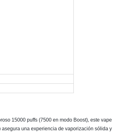
broso 15000 puffs (7500 en modo Boost), este vape
) asegura una experiencia de vaporización sólida y