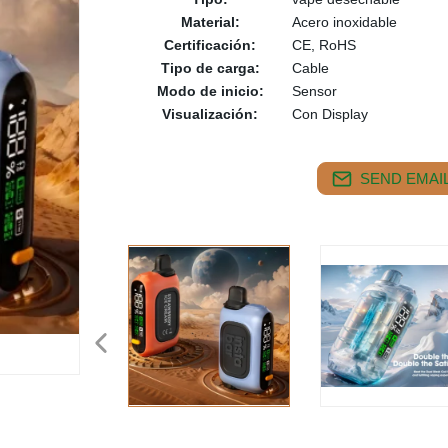
Material:
Acero inoxidable
Certificación:
CE, RoHS
Tipo de carga:
Cable
Modo de inicio:
Sensor
Visualización:
Con Display
SEND EMAIL