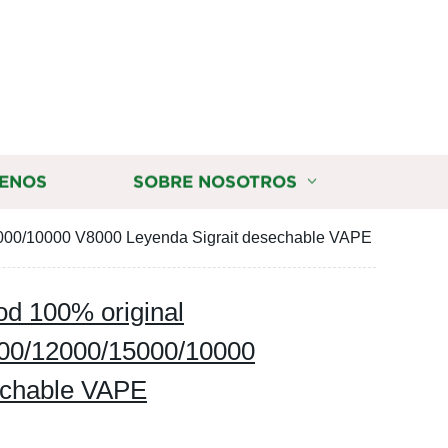
ENOS
SOBRE NOSOTROS
15000/10000 V8000 Leyenda Sigrait desechable VAPE
od 100% original
500/12000/15000/10000
echable VAPE