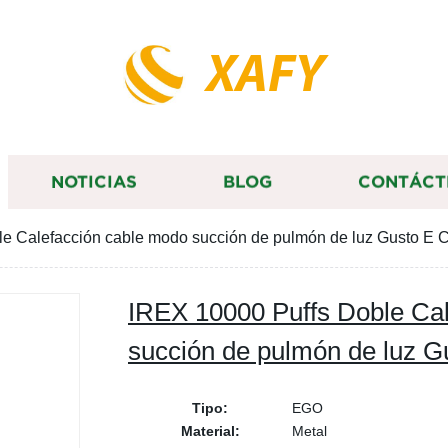
XAFY
NOTICIAS
BLOG
CONTÁCT
e Calefacción cable modo succión de pulmón de luz Gusto E 
IREX 10000 Puffs Doble Ca
succión de pulmón de luz G
Tipo:
EGO
Material:
Metal