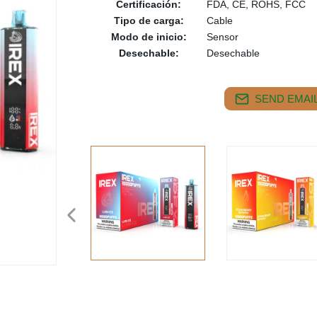
Certificación:
FDA, CE, ROHS, FCC
Tipo de carga:
Cable
Modo de inicio:
Sensor
Desechable:
Desechable
SEND EMAIL