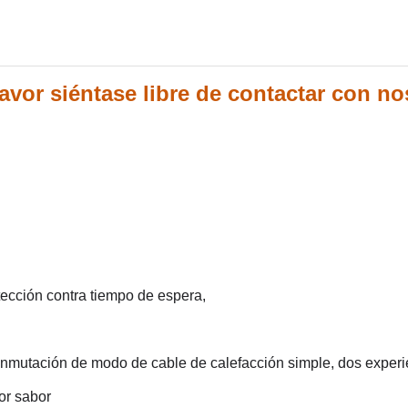
favor siéntase libre de contactar con n
otección contra tiempo de espera,
conmutación de modo de cable de calefacción simple, dos experi
jor sabor