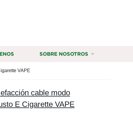
ENOS
SOBRE NOSOTROS
Cigarette VAPE
lefacción cable modo
usto E Cigarette VAPE