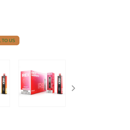
 TO US