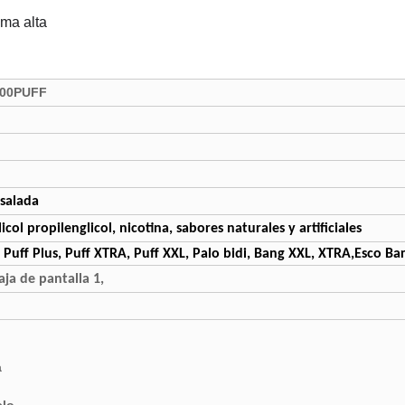
ama alta
000PUFF
 salada
licol propilenglicol, nicotina, sabores naturales y artificiales
, Puff Plus, Puff XTRA, Puff XXL, Palo bidi, Bang XXL, XTRA,Esco Bar
aja de pantalla 1,
a