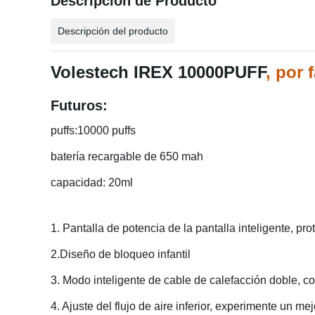
Descripción de Producto
Descripción del producto
Volestech IREX 10000PUFF
, por 
Futuros:
puffs:10000 puffs
batería recargable de 650 mah
capacidad: 20ml
1. Pantalla de potencia de la pantalla inteligente, pr
2.Diseño de bloqueo infantil
3. Modo inteligente de cable de calefacción doble, 
4. Ajuste del flujo de aire inferior, experimente un me