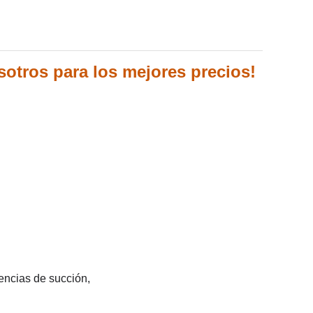
osotros para los mejores precios
!
encias de succión,