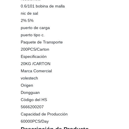
0.6/101 bobina de malla
nic de sal
2% 5%
puerto de carga
puerto tipo c.
Paquete de Transporte
200PCS/Carton
Especificación
20KG /CARTON
Marca Comercial
volestech
Origen
Dongguan
Código del HS
5666200207
Capacidad de Producción
60000PCS/Day